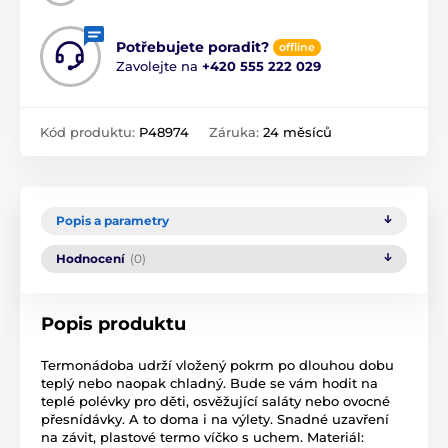
Potřebujete poradit?
offline
Zavolejte na
+420 555 222 029
Kód produktu:
P48974
Záruka:
24 měsíců
Popis a parametry
Hodnocení
(0)
Popis produktu
Termonádoba udrží vložený pokrm po dlouhou dobu
teplý nebo naopak chladný. Bude se vám hodit na
teplé polévky pro děti, osvěžující saláty nebo ovocné
přesnídávky. A to doma i na výlety. Snadné uzavření
na závit, plastové termo víčko s uchem. Materiál: