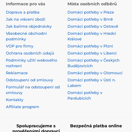
Informace pro vás
Místa osobních odběrů
Doprava a platba
Domácí potřeby v Praze
Jak na vrácení zboží
Domácí potřeby v Brně
Jak balíme objednávky
Domácí potřeby v Ostravě
Všeobecné obchodní
Domácí potřeby v Hradci
podmínky
Králové
VOP pro firmy
Domácí potřeby v Plzni
Ochrana osobních údajů
Domácí potřeby v Liberci
Podmínky užití webového
Domácí potřeby v Českých
rozhraní
Budějovicích
Reklamace
Domácí potřeby v Olomoucí
Odstoupení od smlouvy
Domácí potřeby v Ústí n.
Labem
Formulář na odstoupení od
smlouvy
Domácí potřeby v
Pardubicích
Kontakty
Affiliate program
Spolupracujeme s
Bezpečná platba online
prověřenými dopravci