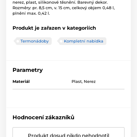
nerez, plast, silikonové těsnění. Barevný dekor.
Rozměry: pr. 8,5 cm, v. 15 cm, celkový objem 0,48 l,
plnění max. 0,42 l.
Produkt je zařazen v kategoriích
Termonádoby
Kompletní nabídka
Parametry
Materiál
Plast
,
Nerez
Hodnocení zákazníků
Produkt dosud nikdo nehodnotil