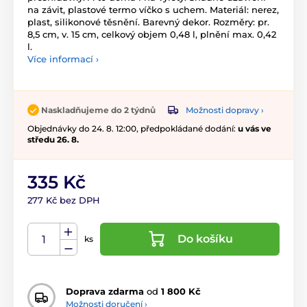
na závit, plastové termo víčko s uchem. Materiál: nerez,
plast, silikonové těsnění. Barevný dekor. Rozměry: pr.
8,5 cm, v. 15 cm, celkový objem 0,48 l, plnění max. 0,42
l.
Více informací ›
Možnosti dopravy ›
Naskladňujeme do 2 týdnů
Objednávky do 24. 8. 12:00, předpokládané dodání:
u vás ve
středu 26. 8.
335 Kč
277 Kč bez DPH
Do košíku
ks
Doprava zdarma
od
1 800 Kč
Možnosti doručení ›