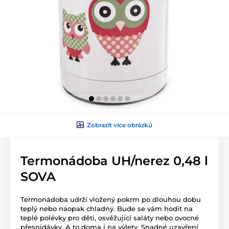
Zobrazit více obrázků
Termonádoba UH/nerez 0,48 l
SOVA
Termonádoba udrží vložený pokrm po dlouhou dobu
teplý nebo naopak chladný. Bude se vám hodit na
teplé polévky pro děti, osvěžující saláty nebo ovocné
přesnídávky. A to doma i na výlety. Snadné uzavření