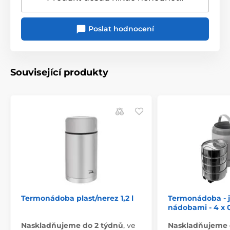
Poslat hodnocení
Související produkty
Termonádoba plast/nerez 1,2 l
Termonádoba - j
nádobami - 4 x 0
Naskladňujeme do 2 týdnů
,
ve
Naskladňujeme 