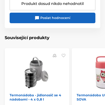
Produkt dosud nikdo nehodnotil
Poslat hodnocení
Související produkty
Termonádoba - jídlonosič se 4
Termonádoba UH
nádobami - 4 x 0,8 l
SOVA