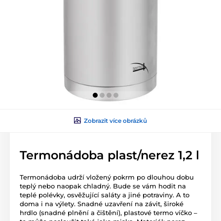
Zobrazit více obrázků
Termonádoba plast/nerez 1,2 l
Termonádoba udrží vložený pokrm po dlouhou dobu
teplý nebo naopak chladný. Bude se vám hodit na
teplé polévky, osvěžující saláty a jiné potraviny. A to
doma i na výlety. Snadné uzavření na závit, široké
hrdlo (snadné plnění a čištění), plastové termo víčko –