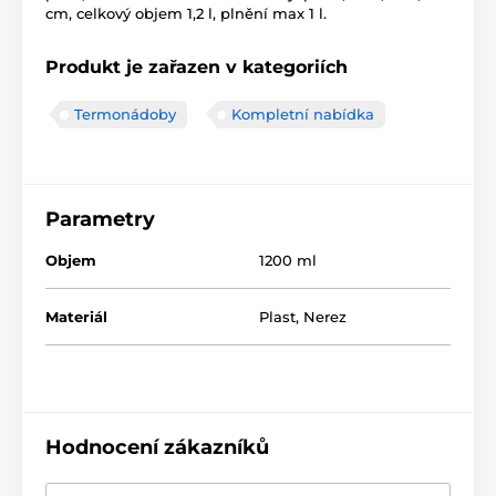
cm, celkový objem 1,2 l, plnění max 1 l.
Produkt je zařazen v kategoriích
Termonádoby
Kompletní nabídka
Parametry
Objem
1200 ml
Materiál
Plast
,
Nerez
Hodnocení zákazníků