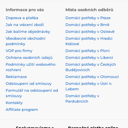
Informace pro vás
Místa osobních odběrů
Doprava a platba
Domácí potřeby v Praze
Jak na vrácení zboží
Domácí potřeby v Brně
Jak balíme objednávky
Domácí potřeby v Ostravě
Všeobecné obchodní
Domácí potřeby v Hradci
podmínky
Králové
VOP pro firmy
Domácí potřeby v Plzni
Ochrana osobních údajů
Domácí potřeby v Liberci
Podmínky užití webového
Domácí potřeby v Českých
rozhraní
Budějovicích
Reklamace
Domácí potřeby v Olomoucí
Odstoupení od smlouvy
Domácí potřeby v Ústí n.
Labem
Formulář na odstoupení od
smlouvy
Domácí potřeby v
Pardubicích
Kontakty
Affiliate program