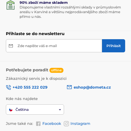
90% zboží máme skladem
Disponujeme vlastními rozsáhlými sklady v průmyslovém
areálu v Karviné a většinu nejprodávanějšího zboží máme
přímo u nás.
Přihlaste se do newsletteru
Zde napište váš e-mail
Přihlásit
Potřebujete poradit
offline
Zákaznický servis je k dispozici
+420 555 222 029
eshop@dometa.cz
Kde nás najdete
Čeština
Jsme také na:
Facebook
Instagram