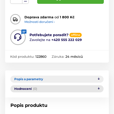
Doprava zdarma
od
1 800 Kč
Možnosti doručení ›
Potřebujete poradit?
offline
Zavolejte na
+420 555 222 029
Kód produktu:
122860
Záruka:
24 měsíců
Popis a parametry
Hodnocení
(0)
Popis produktu