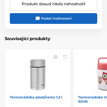
Produkt dosud nikdo nehodnotil
Poslat hodnocení
Související produkty
Termonádoba plast/nerez 1,2 l
Termonádoba UH
SOVA