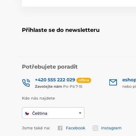
Přihlaste se do newsletteru
Potřebujete poradit
+420 555 222 029
esho
offline
Zavolejte nám
Po-Pá 7-15
nebo p
Kde nás najdete
Čeština
Jsme také na:
Facebook
Instagram