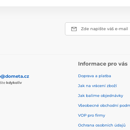
Zde napište váš e-mail
Informace pro vás
p@dometa.cz
Doprava a platba
ište
kdykoliv
Jak na vrácení zboží
Jak balíme objednávky
Všeobecné obchodní pod
VOP pro firmy
Ochrana osobních údajů