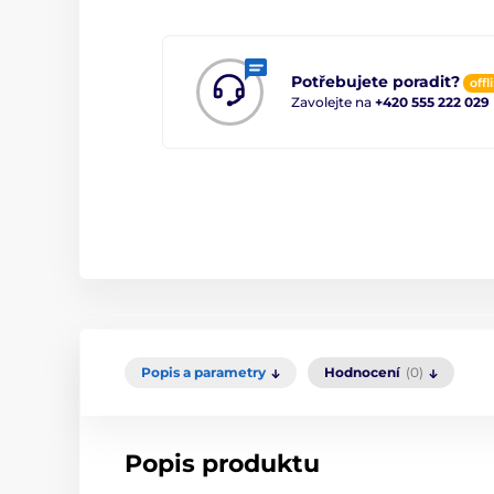
Potřebujete poradit?
offl
Zavolejte na
+420 555 222 029
Popis a parametry
Hodnocení
(0)
Popis produktu