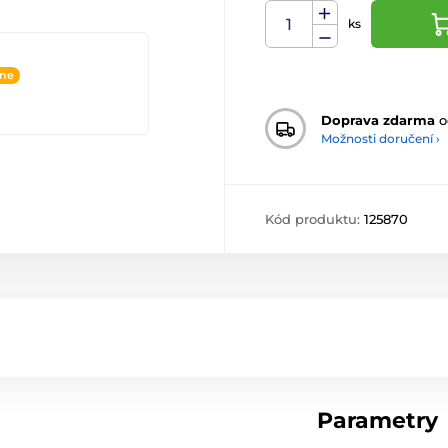
ks
ine
Doprava zdarma
o
Možnosti doručení ›
Kód produktu:
125870
Parametry