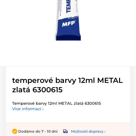
temperové barvy 12ml METAL
zlatá 6300615
Temperové barvy 12ml METAL zlatá 6300615
Více informací ›
Možnosti dopravy ›
Dodáme do 7 - 10 dní