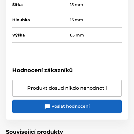
Šířka
15 mm
Hloubka
15 mm
Výška
85 mm
Hodnocení zákazníků
Produkt dosud nikdo nehodnotil
Poslat hodnocení
Související produkty