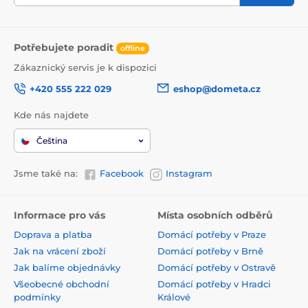
Potřebujete poradit
offline
Zákaznický servis je k dispozici
+420 555 222 029
eshop@dometa.cz
Kde nás najdete
Čeština
Jsme také na:
Facebook
Instagram
Informace pro vás
Místa osobních odběrů
Doprava a platba
Domácí potřeby v Praze
Jak na vrácení zboží
Domácí potřeby v Brně
Jak balíme objednávky
Domácí potřeby v Ostravě
Všeobecné obchodní
Domácí potřeby v Hradci
podmínky
Králové