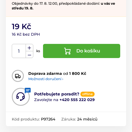
Objednávky do 17. 8. 12:00, předpokládané dodání:
u vás ve
středu 19. 8.
19 Kč
16 Kč bez DPH
Do košíku
ks
Doprava zdarma
od
1 800 Kč
Možnosti doručení ›
Potřebujete poradit?
offline
Zavolejte na
+420 555 222 029
Kód produktu:
P97264
Záruka:
24 měsíců