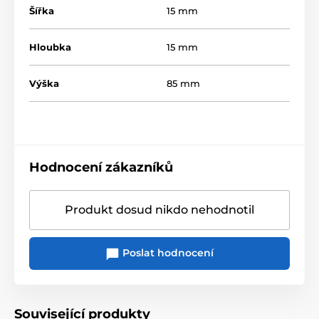
Šířka
15 mm
Hloubka
15 mm
Výška
85 mm
Hodnocení zákazníků
Produkt dosud nikdo nehodnotil
Poslat hodnocení
Související produkty