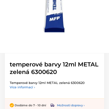
temperové barvy 12ml METAL
zelená 6300620
Temperové barvy 12ml METAL zelená 6300620
Více informací ›
Možnosti dopravy ›
Dodáme do 7 - 10 dní