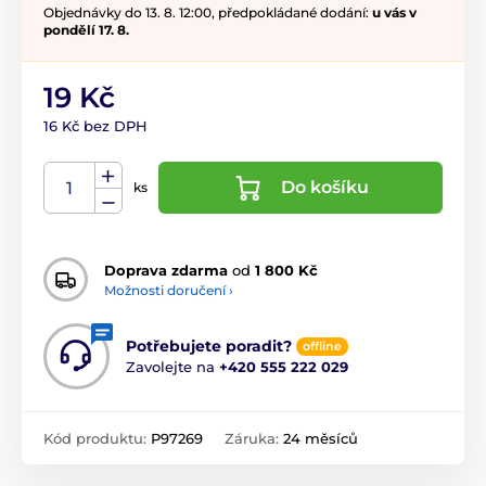
Objednávky do 13. 8. 12:00, předpokládané dodání:
u vás v
pondělí 17. 8.
19 Kč
16 Kč bez DPH
Do košíku
ks
Doprava zdarma
od
1 800 Kč
Možnosti doručení ›
Potřebujete poradit?
offline
Zavolejte na
+420 555 222 029
Kód produktu:
P97269
Záruka:
24 měsíců