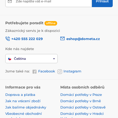
Zde napište váš e-mail
Přihlásit
Potřebujete poradit
offline
Zákaznický servis je k dispozici
+420 555 222 029
eshop@dometa.cz
Kde nás najdete
Čeština
Jsme také na:
Facebook
Instagram
Informace pro vás
Místa osobních odběrů
Doprava a platba
Domácí potřeby v Praze
Jak na vrácení zboží
Domácí potřeby v Brně
Jak balíme objednávky
Domácí potřeby v Ostravě
Všeobecné obchodní
Domácí potřeby v Hradci