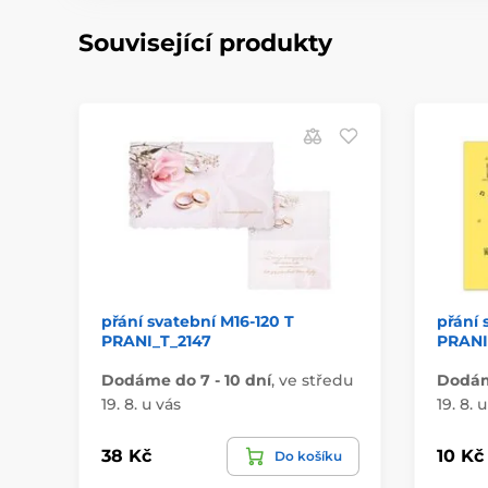
Související produkty
přání svatební M16-120 T
přání 
PRANI_T_2147
PRANI
Dodáme do 7 - 10 dní
,
ve středu
Dodáme
19. 8. u vás
19. 8. 
38 Kč
10 Kč
Do košíku