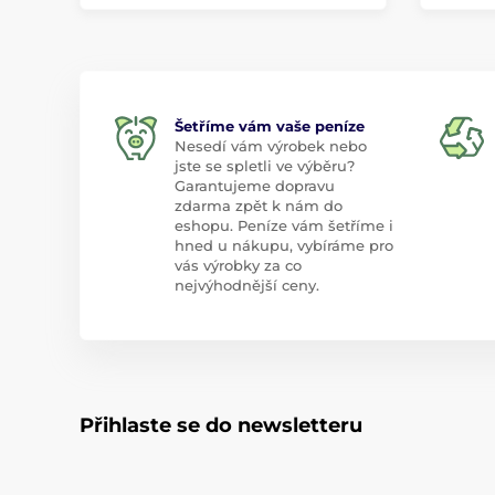
Šetříme vám vaše peníze
Nesedí vám výrobek nebo
jste se spletli ve výběru?
Garantujeme dopravu
zdarma zpět k nám do
eshopu. Peníze vám šetříme i
hned u nákupu, vybíráme pro
vás výrobky za co
nejvýhodnější ceny.
Přihlaste se do newsletteru