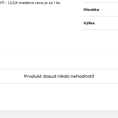
1 - 1,2,3,9 Uvedená cena je za 1 ks.
Hloubka
Výška
Produkt dosud nikdo nehodnotil