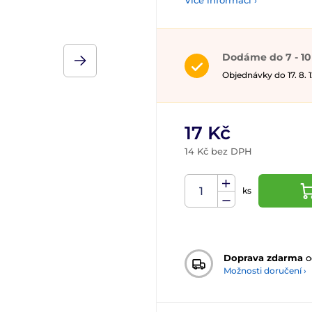
Více informací ›
Dodáme do 7 - 10
Objednávky do 17. 8.
17 Kč
14 Kč bez DPH
ks
Doprava zdarma
o
Možnosti doručení ›