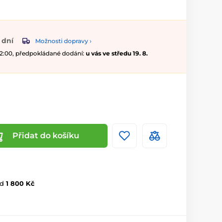
 dní
Možnosti dopravy ›
 12:00, předpokládané dodání:
u vás ve středu 19. 8.
Přidat do košíku
d
1 800 Kč