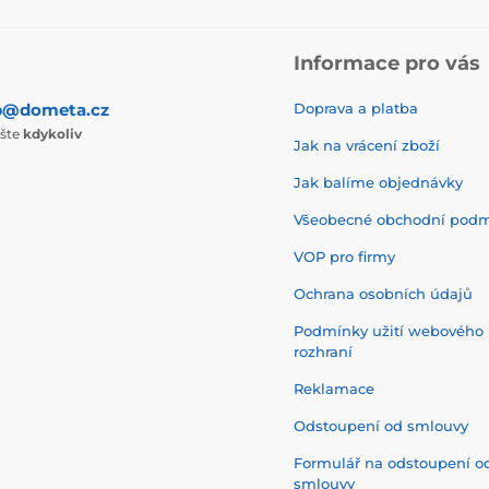
Informace pro vás
p@dometa.cz
Doprava a platba
ište
kdykoliv
Jak na vrácení zboží
Jak balíme objednávky
Všeobecné obchodní pod
VOP pro firmy
Ochrana osobních údajů
Podmínky užití webového
rozhraní
Reklamace
Odstoupení od smlouvy
Formulář na odstoupení o
smlouvy