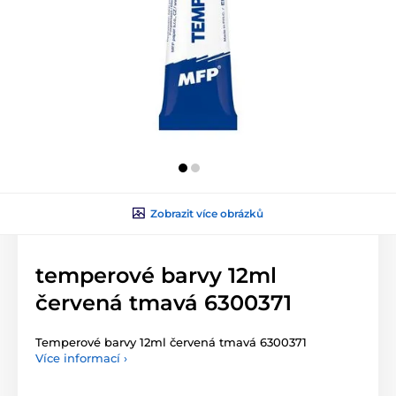
Zobrazit více obrázků
temperové barvy 12ml
červená tmavá 6300371
Temperové barvy 12ml červená tmavá 6300371
Více informací ›