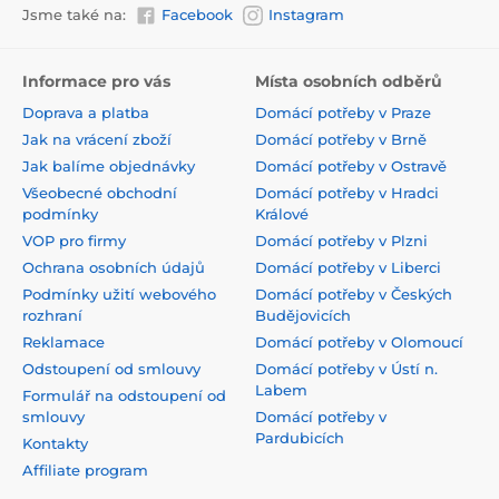
Jsme také na:
Facebook
Instagram
Informace pro vás
Místa osobních odběrů
Doprava a platba
Domácí potřeby v Praze
Jak na vrácení zboží
Domácí potřeby v Brně
Jak balíme objednávky
Domácí potřeby v Ostravě
Všeobecné obchodní
Domácí potřeby v Hradci
podmínky
Králové
VOP pro firmy
Domácí potřeby v Plzni
Ochrana osobních údajů
Domácí potřeby v Liberci
Podmínky užití webového
Domácí potřeby v Českých
rozhraní
Budějovicích
Reklamace
Domácí potřeby v Olomoucí
Odstoupení od smlouvy
Domácí potřeby v Ústí n.
Labem
Formulář na odstoupení od
smlouvy
Domácí potřeby v
Pardubicích
Kontakty
Affiliate program