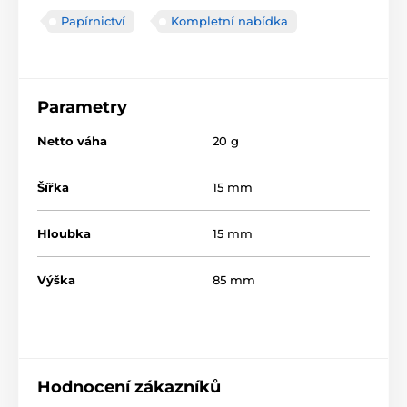
Papírnictví
Kompletní nabídka
Parametry
Netto váha
20 g
Šířka
15 mm
Hloubka
15 mm
Výška
85 mm
Hodnocení zákazníků