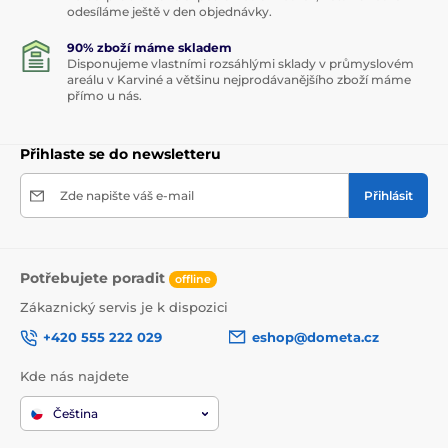
odesíláme ještě v den objednávky.
90% zboží máme skladem
Disponujeme vlastními rozsáhlými sklady v průmyslovém
areálu v Karviné a většinu nejprodávanějšího zboží máme
přímo u nás.
Přihlaste se do newsletteru
Zde napište váš e-mail
Přihlásit
Potřebujete poradit
offline
Zákaznický servis je k dispozici
+420 555 222 029
eshop@dometa.cz
Kde nás najdete
Čeština