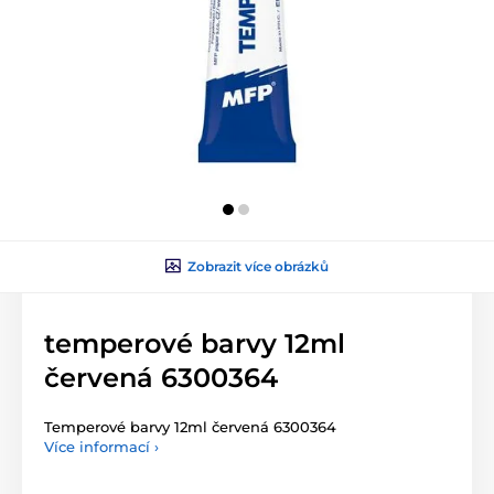
Zobrazit více obrázků
temperové barvy 12ml
červená 6300364
Temperové barvy 12ml červená 6300364
Více informací ›