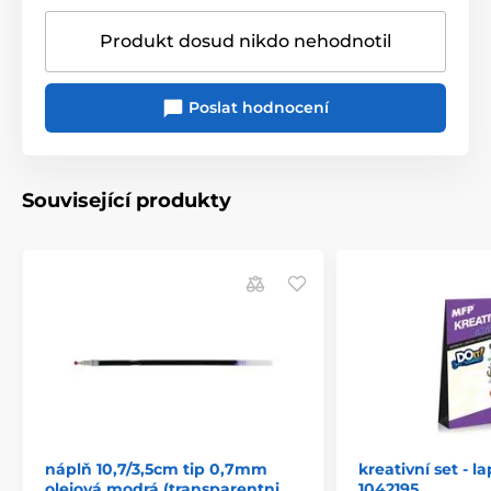
Produkt dosud nikdo nehodnotil
Poslat hodnocení
Související produkty
náplň 10,7/3,5cm tip 0,7mm
kreativní set - 
olejová modrá (transparentni
1042195