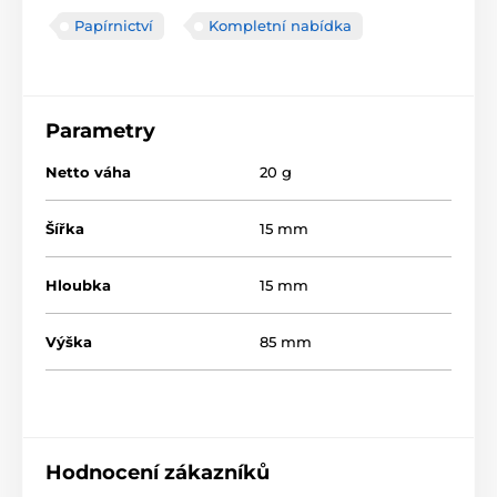
Papírnictví
Kompletní nabídka
Parametry
Netto váha
20 g
Šířka
15 mm
Hloubka
15 mm
Výška
85 mm
Hodnocení zákazníků