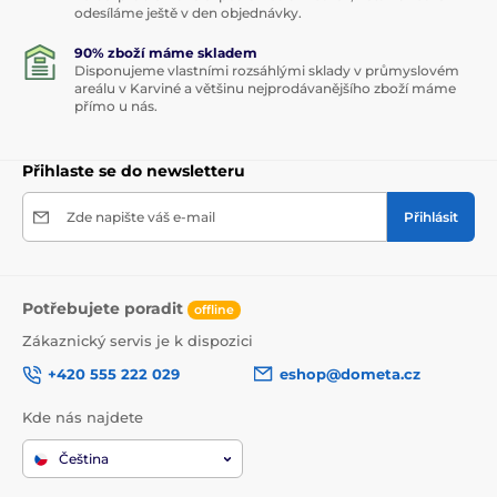
odesíláme ještě v den objednávky.
90% zboží máme skladem
Disponujeme vlastními rozsáhlými sklady v průmyslovém
areálu v Karviné a většinu nejprodávanějšího zboží máme
přímo u nás.
Přihlaste se do newsletteru
Zde napište váš e-mail
Přihlásit
Potřebujete poradit
offline
Zákaznický servis je k dispozici
+420 555 222 029
eshop@dometa.cz
Kde nás najdete
Čeština