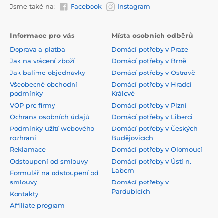
Jsme také na:
Facebook
Instagram
Informace pro vás
Místa osobních odběrů
Doprava a platba
Domácí potřeby v Praze
Jak na vrácení zboží
Domácí potřeby v Brně
Jak balíme objednávky
Domácí potřeby v Ostravě
Všeobecné obchodní
Domácí potřeby v Hradci
podmínky
Králové
VOP pro firmy
Domácí potřeby v Plzni
Ochrana osobních údajů
Domácí potřeby v Liberci
Podmínky užití webového
Domácí potřeby v Českých
rozhraní
Budějovicích
Reklamace
Domácí potřeby v Olomoucí
Odstoupení od smlouvy
Domácí potřeby v Ústí n.
Labem
Formulář na odstoupení od
smlouvy
Domácí potřeby v
Pardubicích
Kontakty
Affiliate program