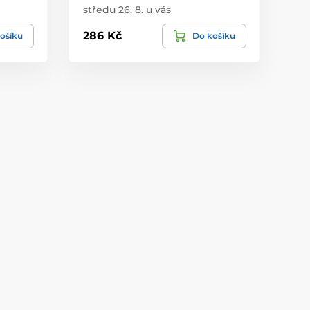
středu 26. 8. u vás
286 Kč
ošíku
Do košíku