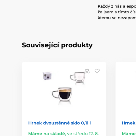
Každý z nás alespoň
že jsem s tímto čís
kterou se nezapom
Související produkty
Hrnek dvoustěnné sklo 0,11 l
Hrnek 
Máme na skladě
,
ve středu 12. 8.
Máme 