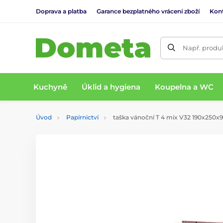
Doprava a platba
Garance bezplatného vrácení zboží
Kon
Např. produk
Kuchyně
Úklid a hygiena
Koupelna a WC
Úvod
Papírnictví
taška vánoční T 4 mix V32 190x250x