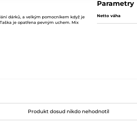
Parametry
Netto váha
edání dárků, a velkým pomocníkem když je
. Taška je opatřena pevným uchem. Mix
Produkt dosud nikdo nehodnotil