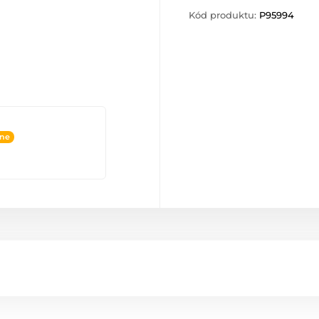
Kód produktu:
P95994
ine