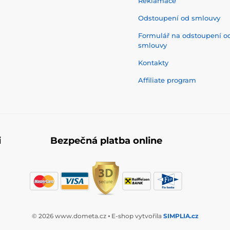
Reklamace
Odstoupení od smlouvy
Formulář na odstoupení o
smlouvy
Kontakty
Affiliate program
i
Bezpečná platba online
© 2026 www.dometa.cz ⦁ E-shop vytvořila
SIMPLIA.cz