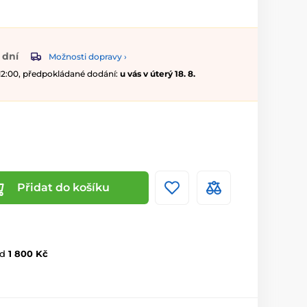
 dní
Možnosti dopravy ›
 12:00, předpokládané dodání:
u vás v úterý 18. 8.
Přidat do košíku
d
1 800 Kč