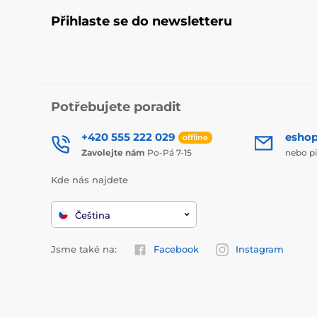
Přihlaste se do newsletteru
Potřebujete poradit
+420 555 222 029
esho
offline
Zavolejte nám
Po-Pá 7-15
nebo p
Kde nás najdete
Čeština
Jsme také na:
Facebook
Instagram