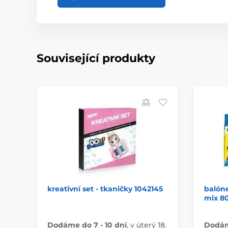
Související produkty
kreativní set - tkaničky 1042145
balón
mix 8
Dodáme do 7 - 10 dní
,
v úterý 18.
Dodáme