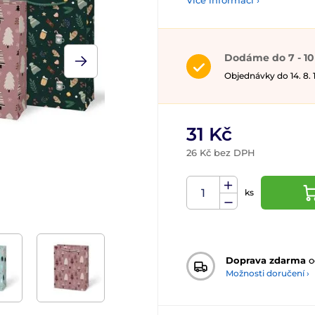
Více informací ›
Dodáme do 7 - 10
Objednávky do 14. 8.
31 Kč
26 Kč bez DPH
ks
Doprava zdarma
o
Možnosti doručení ›