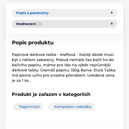
Popis a parametry
Hodnocení
(0)
Popis produktu
Papírová dárková taška - kraftová - Každý dárek musí
být v něčem zabalený. Pokud nemáte čas balit ho do
balicího papíru, máme pro Vás na výběr nejrůznější
dárkové tašky. Gramáž papíru: 150g Barva: žlutá Taška
má pevné ucho pro snadné přenášení. Uvedená cena
je za 1 ks.
Produkt je zařazen v kategoriích
Papírnictví
Kompletní nabídka