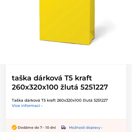
taška dárková T5 kraft
260x320x100 žlutá 5251227
Taška dárková T5 kraft 260x320x100 žlutá 5251227
Více informací ›
Možnosti dopravy ›
Dodáme do 7 - 10 dní