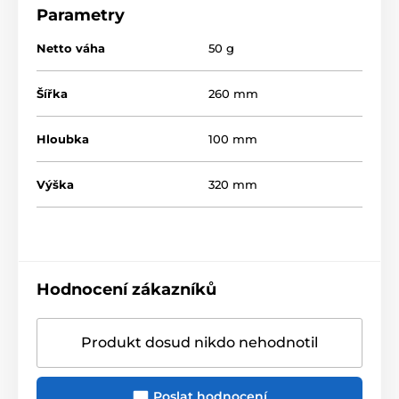
Parametry
Netto váha
50 g
Šířka
260 mm
Hloubka
100 mm
Výška
320 mm
Hodnocení zákazníků
Produkt dosud nikdo nehodnotil
Poslat hodnocení