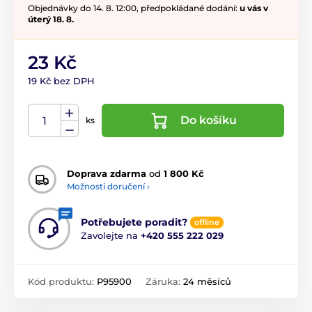
Objednávky do 14. 8. 12:00, předpokládané dodání:
u vás v
úterý 18. 8.
23 Kč
19 Kč bez DPH
Do košíku
ks
Doprava zdarma
od
1 800 Kč
Možnosti doručení ›
Potřebujete poradit?
offline
Zavolejte na
+420 555 222 029
Kód produktu:
P95900
Záruka:
24 měsíců