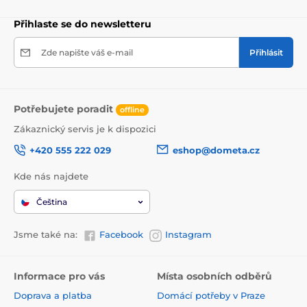
Přihlaste se do newsletteru
Zde napište váš e-mail
Přihlásit
Potřebujete poradit
offline
Zákaznický servis je k dispozici
+420 555 222 029
eshop@dometa.cz
Kde nás najdete
Čeština
Jsme také na:
Facebook
Instagram
Informace pro vás
Místa osobních odběrů
Doprava a platba
Domácí potřeby v Praze