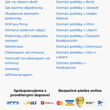
Jak na vrácení zboží
Domácí potřeby v Brně
Jak balíme objednávky
Domácí potřeby v Ostravě
Všeobecné obchodní
Domácí potřeby v Hradci
podmínky
Králové
VOP pro firmy
Domácí potřeby v Plzni
Ochrana osobních údajů
Domácí potřeby v Liberci
Podmínky užití webového
Domácí potřeby v Českých
rozhraní
Budějovicích
Reklamace
Domácí potřeby v Olomoucí
Odstoupení od smlouvy
Domácí potřeby v Ústí n.
Labem
Formulář na odstoupení od
smlouvy
Domácí potřeby v
Pardubicích
Kontakty
Affiliate program
Spolupracujeme s
Bezpečná platba online
prověřenými dopravci