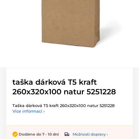
taška dárková T5 kraft
260x320x100 natur 5251228
Taška dárková T5 kraft 260x320x100 natur 5251228
Více informací ›
Možnosti dopravy ›
Dodáme do 7 - 10 dní