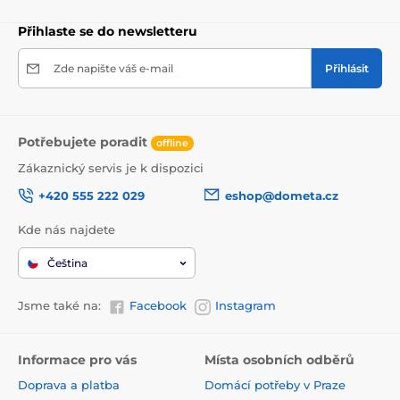
Přihlaste se do newsletteru
Zde napište váš e-mail
Přihlásit
Potřebujete poradit
offline
Zákaznický servis je k dispozici
+420 555 222 029
eshop@dometa.cz
Kde nás najdete
Čeština
Jsme také na:
Facebook
Instagram
Informace pro vás
Místa osobních odběrů
Doprava a platba
Domácí potřeby v Praze