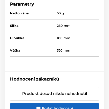
Parametry
Netto váha
50 g
Šířka
260 mm
Hloubka
100 mm
Výška
320 mm
Hodnocení zákazníků
Produkt dosud nikdo nehodnotil
Poslat hodnocení