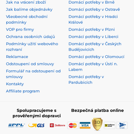
Jak na vrácení zboží
Domácí potřeby v Brně
Jak balíme objednávky
Domácí potřeby v Ostravě
Všeobecné obchodní
Domácí potřeby v Hradci
podmínky
Králové
VOP pro firmy
Domácí potřeby v Plzni
Ochrana osobních údajů
Domácí potřeby v Liberci
Podmínky užití webového
Domácí potřeby v Českých
rozhraní
Budějovicích
Reklamace
Domácí potřeby v Olomoucí
Odstoupení od smlouvy
Domácí potřeby v Ústí n.
Labem
Formulář na odstoupení od
smlouvy
Domácí potřeby v
Pardubicích
Kontakty
Affiliate program
Spolupracujeme s
Bezpečná platba online
prověřenými dopravci