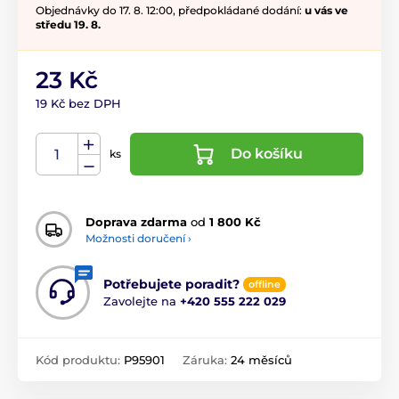
Objednávky do 17. 8. 12:00, předpokládané dodání:
u vás ve
středu 19. 8.
23 Kč
19 Kč bez DPH
Do košíku
ks
Doprava zdarma
od
1 800 Kč
Možnosti doručení ›
Potřebujete poradit?
offline
Zavolejte na
+420 555 222 029
Kód produktu:
P95901
Záruka:
24 měsíců