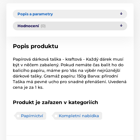
Popis a parametry
Hodnocení
(0)
Popis produktu
Papírová dárková taška - kraftová - Každý dárek musí
být v něčem zabalený. Pokud nemáte čas balit ho do
balicího papíru, máme pro Vás na výběr nejrůznější
dárkové tašky. Gramáž papíru: 150g Barva: přírodní
Taška má pevné ucho pro snadné přenášení. Uvedená
cena je za 1 ks.
Produkt je zařazen v kategoriích
Papírnictví
Kompletní nabídka