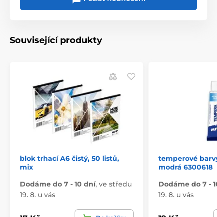
Související produkty
blok trhací A6 čistý, 50 listů,
temperové barv
mix
modrá 6300618
Dodáme do 7 - 10 dní
,
ve středu
Dodáme do 7 - 1
19. 8. u vás
19. 8. u vás