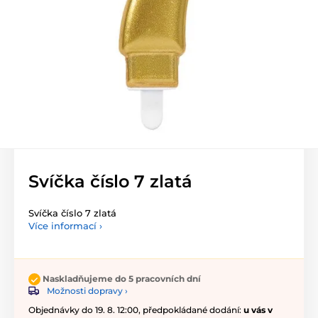
Svíčka číslo 7 zlatá
Svíčka číslo 7 zlatá
Více informací ›
Naskladňujeme do 5 pracovních dní
Možnosti dopravy ›
Objednávky do 19. 8. 12:00, předpokládané dodání:
u vás v