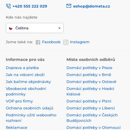
+420 555 222 029
eshop@dometa.cz
Kde nás najdete
Čeština
Jsme také na:
Facebook
Instagram
Informace pro vás
Místa osobních odběrů
Doprava a platba
Domácí potřeby v Praze
Jak na vrácení zboží
Domácí potřeby v Brně
Jak balíme objednávky
Domácí potřeby v Ostravě
Všeobecné obchodní
Domácí potřeby v Hradci
podmínky
Králové
VOP pro firmy
Domácí potřeby v Plzni
Ochrana osobních údajů
Domácí potřeby v Liberci
Podmínky užití webového
Domácí potřeby v Českých
rozhraní
Budějovicích
Reklamace
Domácí potřeby v Olomoucí