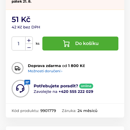
pátek 21. 8.
51 Kč
42 Kč bez DPH
Do košíku
ks
Doprava zdarma
od
1 800 Kč
Možnosti doručení ›
Potřebujete poradit?
online
Zavolejte na
+420 555 222 029
Kód produktu:
9901779
Záruka:
24 měsíců