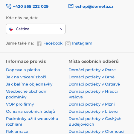
+420 555 222 029
eshop@dometa.cz
Kde nás najdete
Čeština
Jsme také na:
Facebook
Instagram
Informace pro vás
Místa osobních odběrů
Doprava a platba
Domácí potřeby v Praze
Jak na vrácení zboží
Domácí potřeby v Brně
Jak balíme objednávky
Domácí potřeby v Ostravě
Všeobecné obchodní
Domácí potřeby v Hradci
podmínky
Králové
VOP pro firmy
Domácí potřeby v Plzni
Ochrana osobních údajů
Domácí potřeby v Liberci
Podmínky užití webového
Domácí potřeby v Českých
rozhraní
Budějovicích
Reklamace
Domácí potřeby v Olomoucí