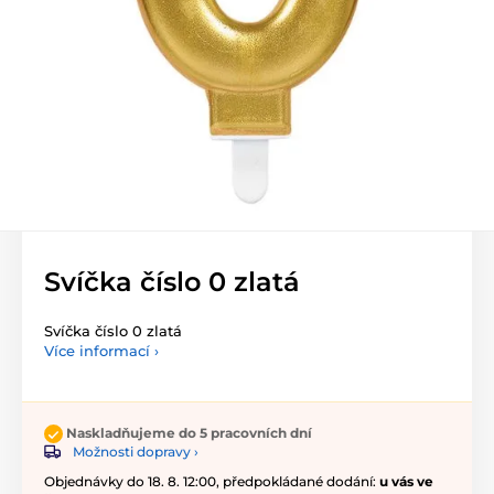
Svíčka číslo 0 zlatá
Svíčka číslo 0 zlatá
Více informací ›
Naskladňujeme do 5 pracovních dní
Možnosti dopravy ›
Objednávky do 18. 8. 12:00, předpokládané dodání:
u vás ve