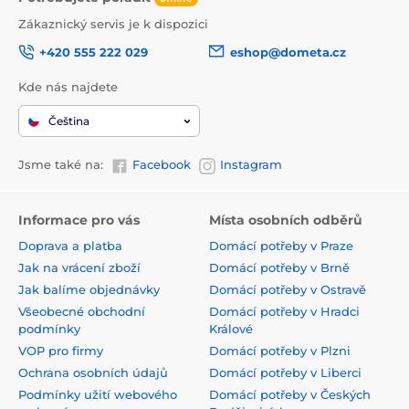
Zákaznický servis je k dispozici
+420 555 222 029
eshop@dometa.cz
Kde nás najdete
Čeština
Jsme také na:
Facebook
Instagram
Informace pro vás
Místa osobních odběrů
Doprava a platba
Domácí potřeby v Praze
Jak na vrácení zboží
Domácí potřeby v Brně
Jak balíme objednávky
Domácí potřeby v Ostravě
Všeobecné obchodní
Domácí potřeby v Hradci
podmínky
Králové
VOP pro firmy
Domácí potřeby v Plzni
Ochrana osobních údajů
Domácí potřeby v Liberci
Podmínky užití webového
Domácí potřeby v Českých