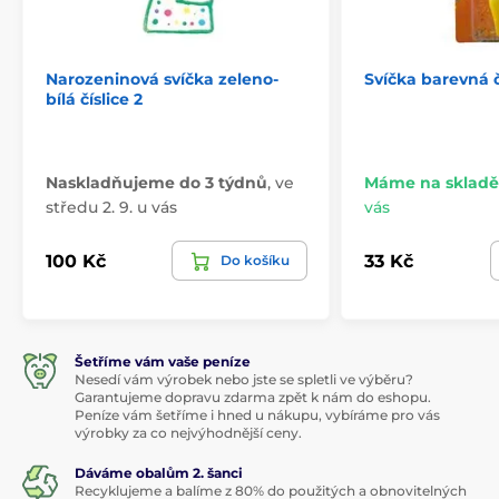
Narozeninová svíčka zeleno-
Svíčka barevná č
bílá číslice 2
Naskladňujeme do 3 týdnů
,
ve
Máme na skladě
středu 2. 9. u vás
vás
100 Kč
33 Kč
Do košíku
Šetříme vám vaše peníze
Nesedí vám výrobek nebo jste se spletli ve výběru?
Garantujeme dopravu zdarma zpět k nám do eshopu.
Peníze vám šetříme i hned u nákupu, vybíráme pro vás
výrobky za co nejvýhodnější ceny.
Dáváme obalům 2. šanci
Recyklujeme a balíme z 80% do použitých a obnovitelných