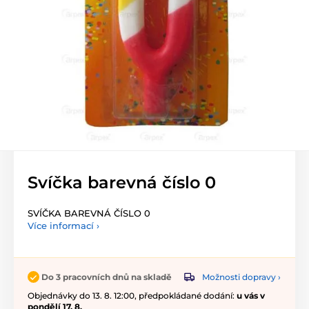
Svíčka barevná číslo 0
SVÍČKA BAREVNÁ ČÍSLO 0
Více informací ›
Možnosti dopravy ›
Do 3 pracovních dnů na skladě
Objednávky do 13. 8. 12:00, předpokládané dodání:
u vás v
pondělí 17. 8.