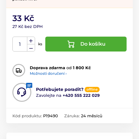
33 Kč
27 Kč bez DPH
Do košíku
ks
Doprava zdarma
od
1 800 Kč
Možnosti doručení ›
Potřebujete poradit?
offline
Zavolejte na
+420 555 222 029
Kód produktu:
P19490
Záruka:
24 měsíců