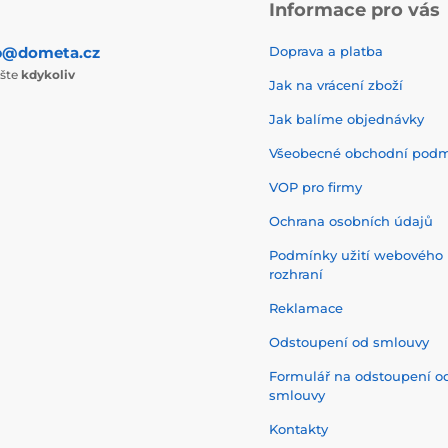
Informace pro vás
p@dometa.cz
Doprava a platba
ište
kdykoliv
Jak na vrácení zboží
Jak balíme objednávky
Všeobecné obchodní pod
VOP pro firmy
Ochrana osobních údajů
Podmínky užití webového
rozhraní
Reklamace
Odstoupení od smlouvy
Formulář na odstoupení o
smlouvy
Kontakty