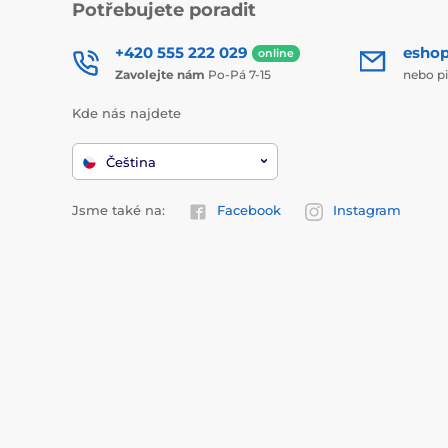
Potřebujete poradit
+420 555 222 029
esho
online
Zavolejte nám
Po-Pá 7-15
nebo p
Kde nás najdete
Čeština
Jsme také na:
Facebook
Instagram