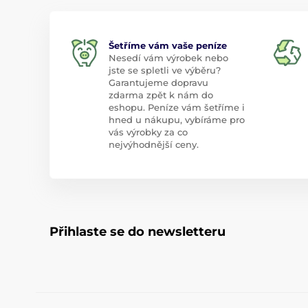
Šetříme vám vaše peníze
Nesedí vám výrobek nebo
jste se spletli ve výběru?
Garantujeme dopravu
zdarma zpět k nám do
eshopu. Peníze vám šetříme i
hned u nákupu, vybíráme pro
vás výrobky za co
nejvýhodnější ceny.
Přihlaste se do newsletteru