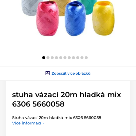
Zobrazit více obrázků
stuha vázací 20m hladká mix
6306 5660058
Stuha vázací 20m hladká mix 6306 5660058
Více informací ›