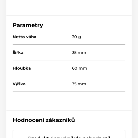
Parametry
Netto váha
30 g
Šířka
35 mm
Hloubka
60 mm
Výška
35 mm
Hodnocení zákazníků