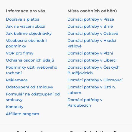
Informace pro vás
Místa osobních odběrů
Doprava a platba
Domácí potřeby v Praze
Jak na vrácení zboží
Domácí potřeby v Brně
Jak balíme objednávky
Domácí potřeby v Ostravě
Všeobecné obchodní
Domácí potřeby v Hradci
podmínky
Králové
VOP pro firmy
Domácí potřeby v Plzni
Ochrana osobních údajů
Domácí potřeby v Liberci
Podmínky užití webového
Domácí potřeby v Českých
rozhraní
Budějovicích
Reklamace
Domácí potřeby v Olomoucí
Odstoupení od smlouvy
Domácí potřeby v Ústí n.
Labem
Formulář na odstoupení od
smlouvy
Domácí potřeby v
Pardubicích
Kontakty
Affiliate program