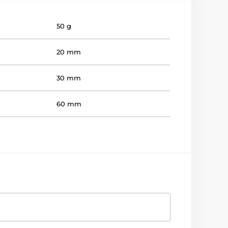
50 g
20 mm
30 mm
60 mm