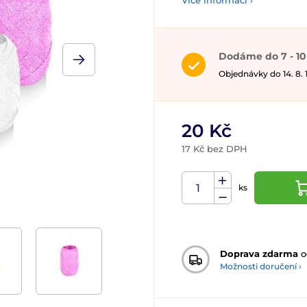
Více informací ›
Dodáme do 7 - 10
Objednávky do 14. 8.
20 Kč
17 Kč bez DPH
ks
Doprava zdarma
o
Možnosti doručení ›