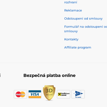
rozhraní
Reklamace
Odstoupení od smlouvy
Formulář na odstoupení o
smlouvy
Kontakty
Affiliate program
i
Bezpečná platba online