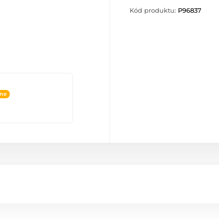
Kód produktu:
P96837
ine