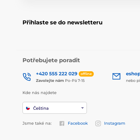
Přihlaste se do newsletteru
Potřebujete poradit
+420 555 222 029
esho
offline
Zavolejte nám
Po-Pá 7-15
nebo p
Kde nás najdete
Čeština
Jsme také na:
Facebook
Instagram