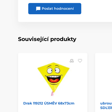
Poslat hodnocení
Související produkty
Drak 119212 ÚSMĚV 68x73cm
ubrous
SDL13