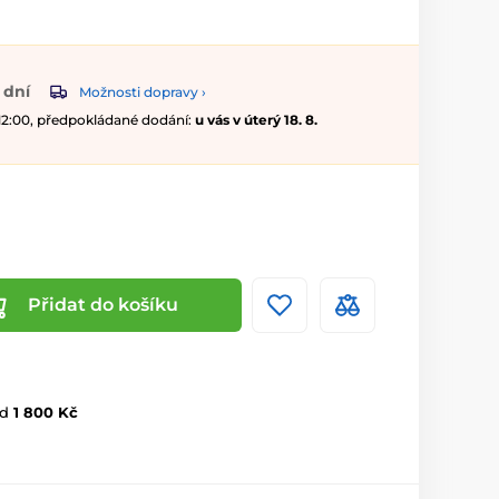
 dní
Možnosti dopravy ›
 12:00, předpokládané dodání:
u vás v úterý 18. 8.
Přidat do košíku
d
1 800 Kč