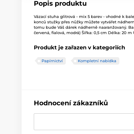
Popis produktu
Vázací stuha glitrová - mix 5 barev - vhodné k ba
konců stužky přes nůžky můžete vytvářet nádherné
tomu bude Váš dárek nádherně naaranžovaný. Barva:
červená, fialová, modrá) Šířka: 0,5 cm Délka: 20 m
Produkt je zařazen v kategoriích
Papírnictví
Kompletní nabídka
Hodnocení zákazníků