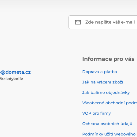
Zde napište váš e-mail
Informace pro vás
p@dometa.cz
Doprava a platba
ište
kdykoliv
Jak na vrácení zboží
Jak balíme objednávky
Všeobecné obchodní pod
VOP pro firmy
Ochrana osobních údajů
Podmínky užití webového