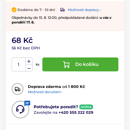
Možnosti dopravy ›
Dodáme do 7 - 10 dní
Objednávky do 13. 8. 12:00, předpokládané dodání:
u vás v
pondělí 17. 8.
68 Kč
56 Kč bez DPH
Do košíku
ks
Doprava zdarma
od
1 800 Kč
Možnosti doručení ›
Potřebujete poradit?
online
Zavolejte na
+420 555 222 029