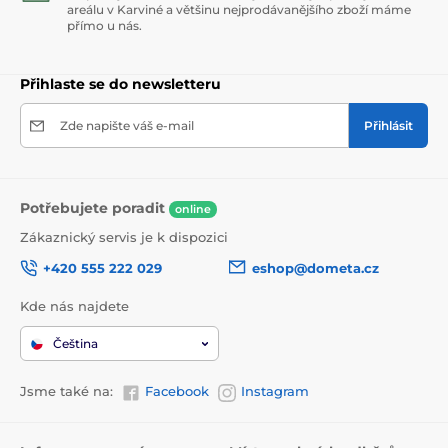
areálu v Karviné a většinu nejprodávanějšího zboží máme
přímo u nás.
Přihlaste se do newsletteru
Zde napište váš e-mail
Přihlásit
Potřebujete poradit
online
Zákaznický servis je k dispozici
+420 555 222 029
eshop@dometa.cz
Kde nás najdete
Čeština
Jsme také na:
Facebook
Instagram