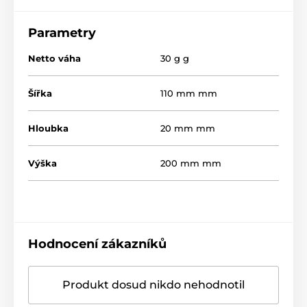
Parametry
Netto váha
30 g g
Šířka
110 mm mm
Hloubka
20 mm mm
Výška
200 mm mm
Hodnocení zákazníků
Produkt dosud nikdo nehodnotil