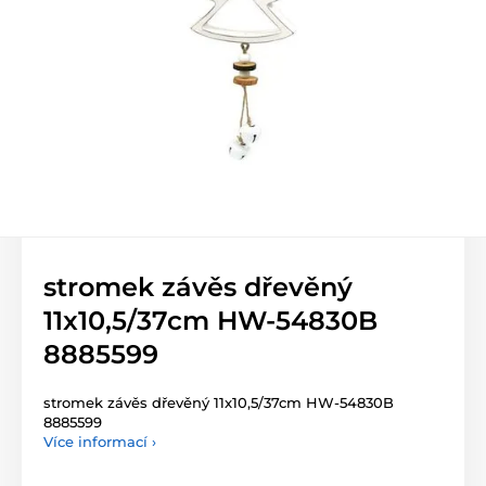
stromek závěs dřevěný
11x10,5/37cm HW-54830B
8885599
stromek závěs dřevěný 11x10,5/37cm HW-54830B
8885599
Více informací ›