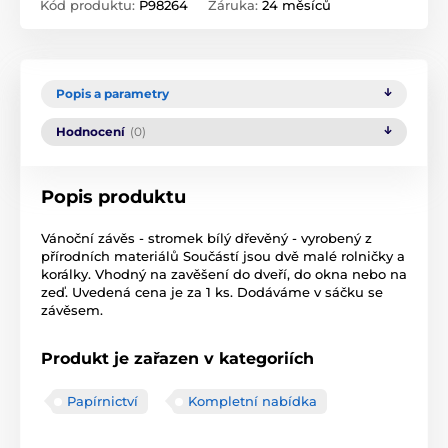
Kód produktu:
P98264
Záruka:
24 měsíců
Popis a parametry
Hodnocení
(0)
Popis produktu
Vánoční závěs - stromek bílý dřevěný - vyrobený z
přírodních materiálů Součástí jsou dvě malé rolničky a
korálky. Vhodný na zavěšení do dveří, do okna nebo na
zeď. Uvedená cena je za 1 ks. Dodáváme v sáčku se
závěsem.
Produkt je zařazen v kategoriích
Papírnictví
Kompletní nabídka