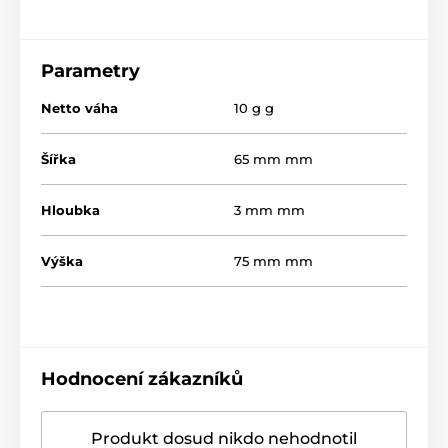
Parametry
Netto váha
10 g g
Šířka
65 mm mm
Hloubka
3 mm mm
Výška
75 mm mm
Hodnocení zákazníků
Produkt dosud nikdo nehodnotil