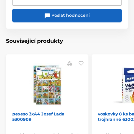
Poslat hodnocení
Související produkty
pexeso 3xA4 Josef Lada
voskovky 8 ks ba
5300909
trojhranné 6300