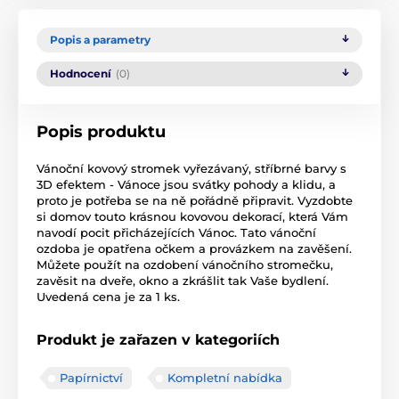
Popis a parametry
Hodnocení
(0)
Popis produktu
Vánoční kovový stromek vyřezávaný, stříbrné barvy s
3D efektem - Vánoce jsou svátky pohody a klidu, a
proto je potřeba se na ně pořádně připravit. Vyzdobte
si domov touto krásnou kovovou dekorací, která Vám
navodí pocit přicházejících Vánoc. Tato vánoční
ozdoba je opatřena očkem a provázkem na zavěšení.
Můžete použít na ozdobení vánočního stromečku,
zavěsit na dveře, okno a zkrášlit tak Vaše bydlení.
Uvedená cena je za 1 ks.
Produkt je zařazen v kategoriích
Papírnictví
Kompletní nabídka