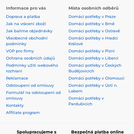
Informace pro vás
Místa osobních odběrů
Doprava a platba
Domácí potřeby v Praze
Jak na vrácení zboží
Domácí potřeby v Brně
Jak balíme objednávky
Domácí potřeby v Ostravě
Všeobecné obchodní
Domácí potřeby v Hradci
podmínky
Králové
VOP pro firmy
Domácí potřeby v Plzni
Ochrana osobních údajů
Domácí potřeby v Liberci
Podmínky užití webového
Domácí potřeby v Českých
rozhraní
Budějovicích
Reklamace
Domácí potřeby v Olomoucí
Odstoupení od smlouvy
Domácí potřeby v Ústí n.
Labem
Formulář na odstoupení od
smlouvy
Domácí potřeby v
Pardubicích
Kontakty
Affiliate program
Spolupracujeme s
Bezpečná platba online