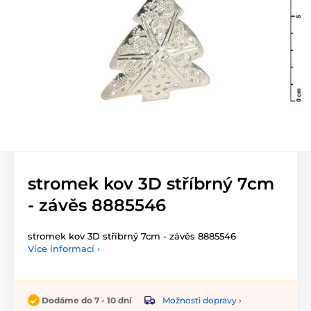
stromek kov 3D stříbrný 7cm
- závěs 8885546
stromek kov 3D stříbrný 7cm - závěs 8885546
Více informací ›
Možnosti dopravy ›
Dodáme do 7 - 10 dní