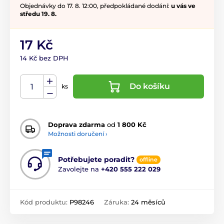
Objednávky do 17. 8. 12:00, předpokládané dodání:
u vás ve
středu 19. 8.
17 Kč
14 Kč bez DPH
Do košíku
ks
Doprava zdarma
od
1 800 Kč
Možnosti doručení ›
Potřebujete poradit?
offline
Zavolejte na
+420 555 222 029
Kód produktu:
P98246
Záruka:
24 měsíců