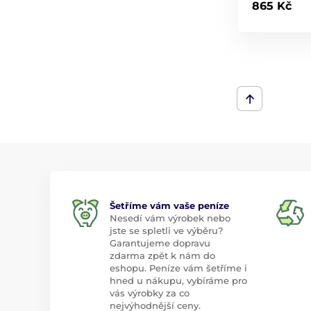
865 Kč
Šetříme vám vaše peníze
Nesedí vám výrobek nebo
jste se spletli ve výběru?
Garantujeme dopravu
zdarma zpět k nám do
eshopu. Peníze vám šetříme i
hned u nákupu, vybíráme pro
vás výrobky za co
nejvýhodnější ceny.