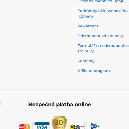
Ochrana osobních údajů
Podmínky užití webového
rozhraní
Reklamace
Odstoupení od smlouvy
Formulář na odstoupení o
smlouvy
Kontakty
Affiliate program
i
Bezpečná platba online