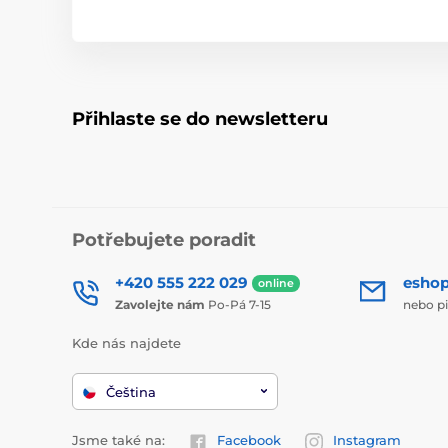
Přihlaste se do newsletteru
Potřebujete poradit
+420 555 222 029
esho
online
Zavolejte nám
Po-Pá 7-15
nebo p
Kde nás najdete
Čeština
Jsme také na:
Facebook
Instagram