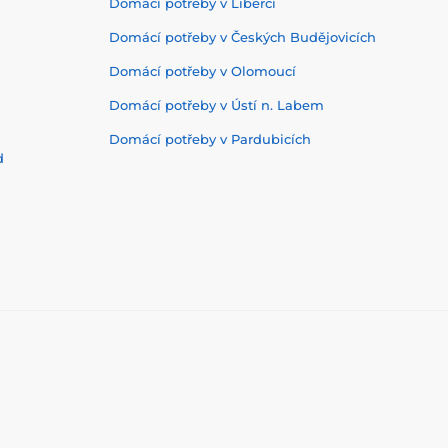
Domácí potřeby v Liberci
Domácí potřeby v Českých Budějovicích
Domácí potřeby v Olomoucí
Domácí potřeby v Ústí n. Labem
Domácí potřeby v Pardubicích
d