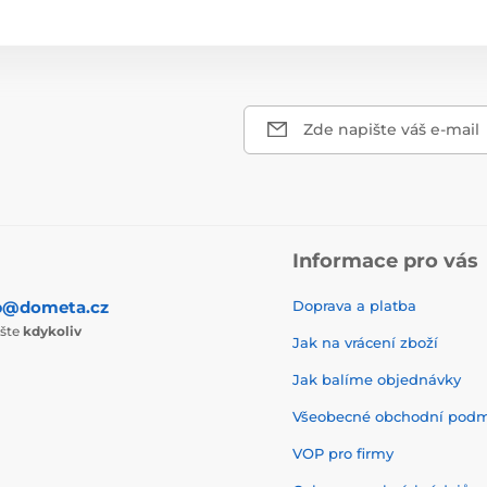
Zde napište váš e-mail
Informace pro vás
p@dometa.cz
Doprava a platba
ište
kdykoliv
Jak na vrácení zboží
Jak balíme objednávky
Všeobecné obchodní pod
VOP pro firmy