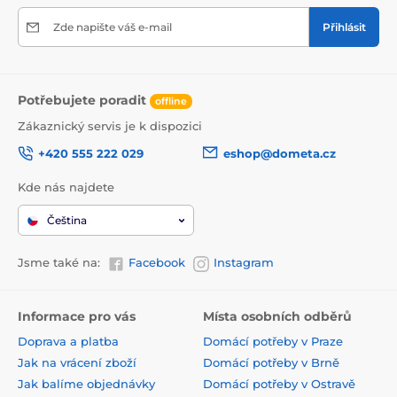
Zde napište váš e-mail
Přihlásit
Potřebujete poradit
offline
Zákaznický servis je k dispozici
+420 555 222 029
eshop@dometa.cz
Kde nás najdete
Čeština
Jsme také na:
Facebook
Instagram
Informace pro vás
Místa osobních odběrů
Doprava a platba
Domácí potřeby v Praze
Jak na vrácení zboží
Domácí potřeby v Brně
Jak balíme objednávky
Domácí potřeby v Ostravě