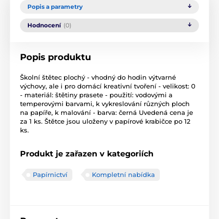
Popis a parametry
Hodnocení
(0)
Popis produktu
Školní štětec plochý - vhodný do hodin výtvarné
výchovy, ale i pro domácí kreativní tvoření - velikost: 0
- materiál: štětiny prasete - použití: vodovými a
temperovými barvami, k vykreslování různých ploch
na papíře, k malování - barva: černá Uvedená cena je
za 1 ks. Štětce jsou uloženy v papírové krabičce po 12
ks.
Produkt je zařazen v kategoriích
Papírnictví
Kompletní nabídka