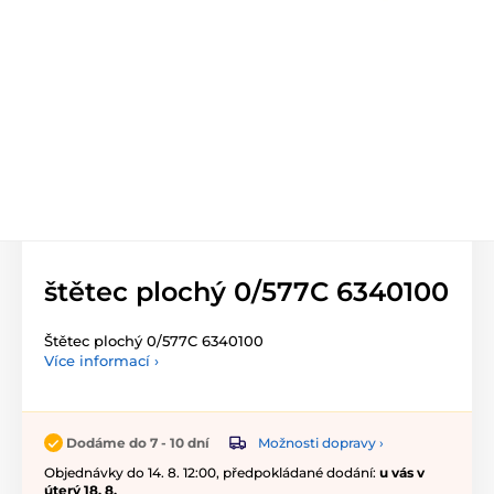
štětec plochý 0/577C 6340100
Štětec plochý 0/577C 6340100
Více informací ›
Možnosti dopravy ›
Dodáme do 7 - 10 dní
Objednávky do 14. 8. 12:00, předpokládané dodání:
u vás v
úterý 18. 8.