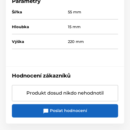
Parametry
Šířka
55 mm
Hloubka
15 mm
Výška
220 mm
Hodnocení zákazníků
Produkt dosud nikdo nehodnotil
Poslat hodnocení