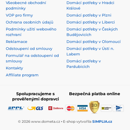
Všeobecné obchodní
Domácí potřeby v Hradci
podmínky
Králové
VOP pro firmy
Domácí potřeby v Plzni
Ochrana osobních údajů
Domácí potřeby v Liberci
Podmínky užití webového
Domácí potřeby v Českých
rozhraní
Budějovicích
Reklamace
Domácí potřeby v Olomoucí
Odstoupení od smlouvy
Domácí potřeby v Ústí n.
Labem
Formulář na odstoupení od
smlouvy
Domácí potřeby v
Pardubicích
Kontakty
Affiliate program
Spolupracujeme s
Bezpečná platba online
prověřenými dopravci
© 2026 www.dometa.cz ⦁ E-shop vytvořila
SIMPLIA.cz