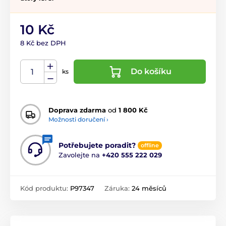
10 Kč
8 Kč bez DPH
Do košíku
ks
Doprava zdarma
od
1 800 Kč
Možnosti doručení ›
Potřebujete poradit?
offline
Zavolejte na
+420 555 222 029
Kód produktu:
P97347
Záruka:
24 měsíců