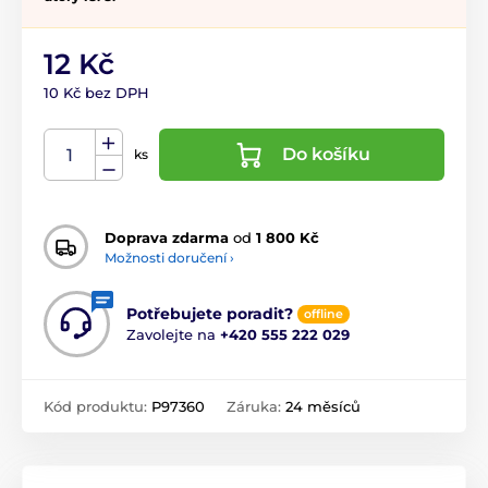
12 Kč
10 Kč bez DPH
Do košíku
ks
Doprava zdarma
od
1 800 Kč
Možnosti doručení ›
Potřebujete poradit?
offline
Zavolejte na
+420 555 222 029
Kód produktu:
P97360
Záruka:
24 měsíců