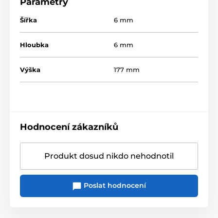
Parametry
Šířka
6 mm
Hloubka
6 mm
Výška
177 mm
Hodnocení zákazníků
Produkt dosud nikdo nehodnotil
Poslat hodnocení