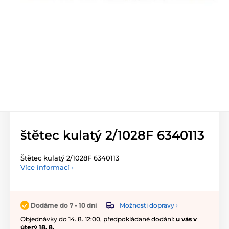
štětec kulatý 2/1028F 6340113
Štětec kulatý 2/1028F 6340113
Více informací ›
Možnosti dopravy ›
Dodáme do 7 - 10 dní
Objednávky do 14. 8. 12:00, předpokládané dodání:
u vás v
úterý 18. 8.