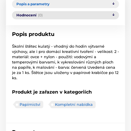
Popis a parametry
Hodnocení
(0)
Popis produktu
Školní štětec kulatý - vhodný do hodin výtvarné
výchovy, ale i pro domácí kreativní tvoření - velikost: 2 -
materiál: ovce + nylon - použití: vodovými a
temperovými barvami, k vykreslování různých ploch
na papíře, k malování - barva: červená Uvedená cena
je za 1 ks. Štětce jsou uloženy v papírové krabičce po 12
ks.
Produkt je zařazen v kategoriích
Papírnictví
Kompletní nabídka