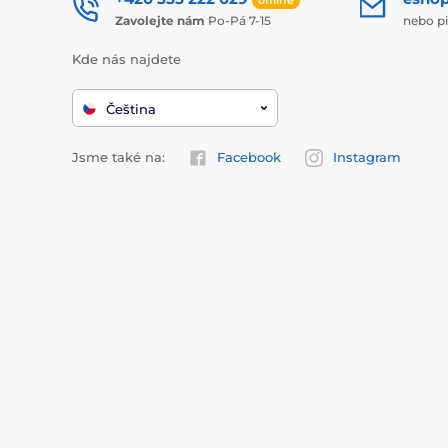
Zavolejte nám
Po-Pá 7-15
nebo p
Kde nás najdete
Čeština
Jsme také na:
Facebook
Instagram