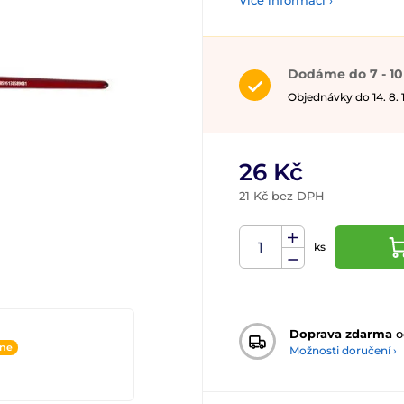
Více informací ›
Dodáme do 7 - 10
Objednávky do 14. 8.
26 Kč
21 Kč bez DPH
ks
Doprava zdarma
o
ine
Možnosti doručení ›