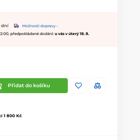
 dní
Možnosti dopravy ›
 12:00, předpokládané dodání:
u vás v úterý 18. 8.
Přidat do košíku
d
1 800 Kč