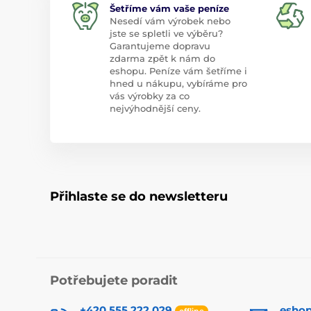
Šetříme vám vaše peníze
Nesedí vám výrobek nebo
jste se spletli ve výběru?
Garantujeme dopravu
zdarma zpět k nám do
eshopu. Peníze vám šetříme i
hned u nákupu, vybíráme pro
vás výrobky za co
nejvýhodnější ceny.
Přihlaste se do newsletteru
Potřebujete poradit
+420 555 222 029
esho
offline