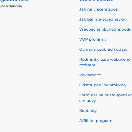
ište
kdykoliv
Jak na vrácení zboží
Jak balíme objednávky
Všeobecné obchodní pod
VOP pro firmy
Ochrana osobních údajů
Podmínky užití webového
rozhraní
Reklamace
Odstoupení od smlouvy
Formulář na odstoupení o
smlouvy
Kontakty
Affiliate program