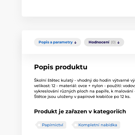
Popis a parametry
Hodnocení
(0)
Popis produktu
Školní štětec kulatý - vhodný do hodin výtvarné výc
velikost: 12 - materiál: ovce + nylon - použití: vo
vykreslování různých ploch na papíře, k malování -
Štětce jsou uloženy v papírové krabičce po 12 ks.
Produkt je zařazen v kategoriích
Papírnictví
Kompletní nabídka