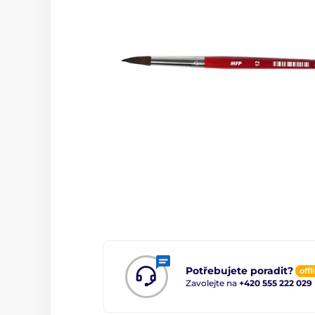
Potřebujete poradit?
offl
Zavolejte na
+420 555 222 029