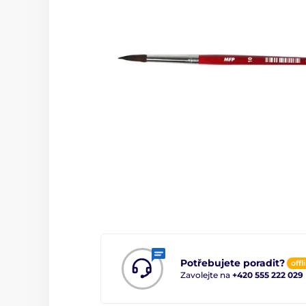
Potřebujete poradit?
offl
Zavolejte na
+420 555 222 029