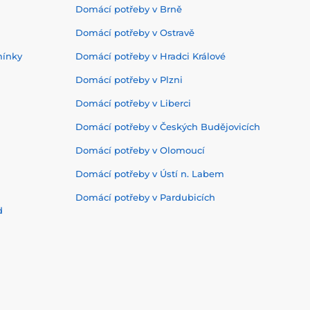
Domácí potřeby v Brně
Domácí potřeby v Ostravě
mínky
Domácí potřeby v Hradci Králové
Domácí potřeby v Plzni
Domácí potřeby v Liberci
Domácí potřeby v Českých Budějovicích
Domácí potřeby v Olomoucí
Domácí potřeby v Ústí n. Labem
Domácí potřeby v Pardubicích
d