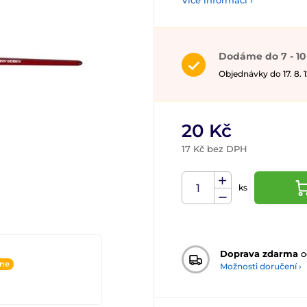
Více informací ›
Dodáme do 7 - 10
Objednávky do 17. 8.
20 Kč
17 Kč bez DPH
ks
Doprava zdarma
o
ine
Možnosti doručení ›