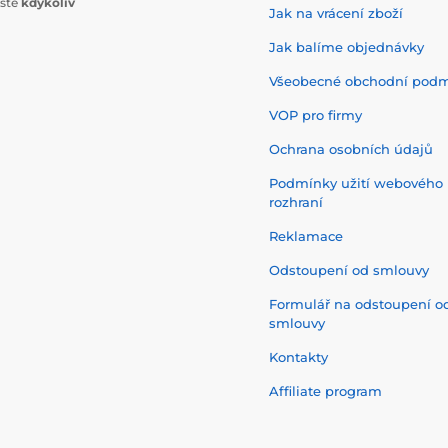
ište
kdykoliv
Jak na vrácení zboží
Jak balíme objednávky
Všeobecné obchodní pod
VOP pro firmy
Ochrana osobních údajů
Podmínky užití webového
rozhraní
Reklamace
Odstoupení od smlouvy
Formulář na odstoupení o
smlouvy
Kontakty
Affiliate program