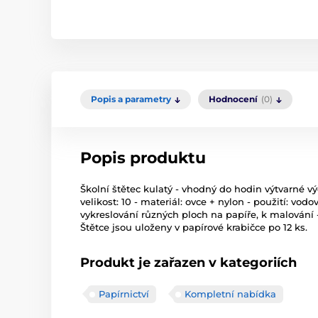
Popis a parametry
Hodnocení
(0)
Popis produktu
Školní štětec kulatý - vhodný do hodin výtvarné výc
velikost: 10 - materiál: ovce + nylon - použití: v
vykreslování různých ploch na papíře, k malování -
Štětce jsou uloženy v papírové krabičce po 12 ks.
Produkt je zařazen v kategoriích
Papírnictví
Kompletní nabídka