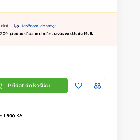
 dní
Možnosti dopravy ›
 12:00, předpokládané dodání:
u vás ve středu 19. 8.
Přidat do košíku
d
1 800 Kč