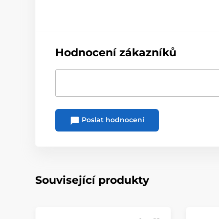
Hodnocení zákazníků
Poslat hodnocení
Související produkty