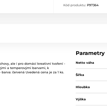
Kód produktu:
P97364
Parametry
Netto váha
hovy, ale i pro domácí kreativní tvoření -
odovými a temperovými barvami, k
 barva: červená Uvedená cena je za 1 ks.
Šířka
Hloubka
Výška