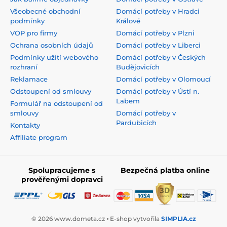
Všeobecné obchodní
Domácí potřeby v Hradci
podmínky
Králové
VOP pro firmy
Domácí potřeby v Plzni
Ochrana osobních údajů
Domácí potřeby v Liberci
Podmínky užití webového
Domácí potřeby v Českých
rozhraní
Budějovicích
Reklamace
Domácí potřeby v Olomoucí
Odstoupení od smlouvy
Domácí potřeby v Ústí n.
Labem
Formulář na odstoupení od
smlouvy
Domácí potřeby v
Pardubicích
Kontakty
Affiliate program
Spolupracujeme s
Bezpečná platba online
prověřenými dopravci
© 2026 www.dometa.cz ⦁ E-shop vytvořila
SIMPLIA.cz