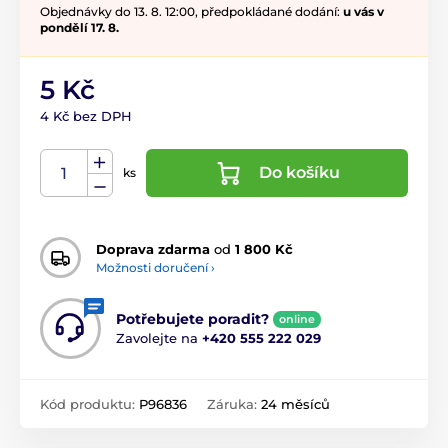
Objednávky do 13. 8. 12:00, předpokládané dodání:
u vás v
pondělí 17. 8.
5 Kč
4 Kč bez DPH
Do košíku
ks
Doprava zdarma
od
1 800 Kč
Možnosti doručení ›
Potřebujete poradit?
online
Zavolejte na
+420 555 222 029
Kód produktu:
P96836
Záruka:
24 měsíců