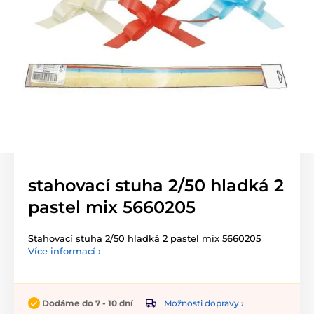
stahovací stuha 2/50 hladká 2
pastel mix 5660205
Stahovací stuha 2/50 hladká 2 pastel mix 5660205
Více informací ›
Možnosti dopravy ›
Dodáme do 7 - 10 dní