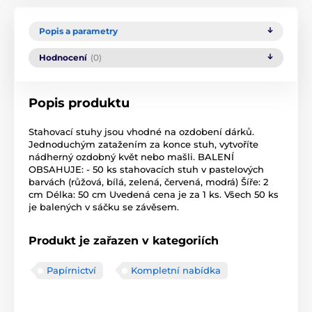
Popis a parametry
Hodnocení
(0)
Popis produktu
Stahovací stuhy jsou vhodné na ozdobení dárků.
Jednoduchým zatažením za konce stuh, vytvoříte
nádherný ozdobný květ nebo mašli. BALENÍ
OBSAHUJE: - 50 ks stahovacích stuh v pastelových
barvách (růžová, bílá, zelená, červená, modrá) Šíře: 2
cm Délka: 50 cm Uvedená cena je za 1 ks. Všech 50 ks
je balených v sáčku se závěsem.
Produkt je zařazen v kategoriích
Papírnictví
Kompletní nabídka