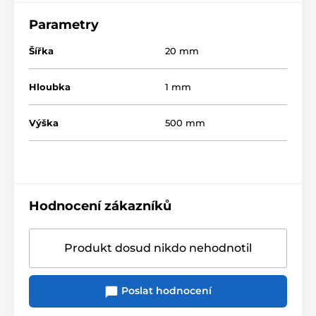
Parametry
Šířka
20 mm
Hloubka
1 mm
Výška
500 mm
Hodnocení zákazníků
Produkt dosud nikdo nehodnotil
Poslat hodnocení