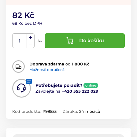
82 Kč
68 Kč bez DPH
Do košíku
ks
Doprava zdarma
od
1 800 Kč
Možnosti doručení ›
Potřebujete poradit?
online
Zavolejte na
+420 555 222 029
Kód produktu:
P99553
Záruka:
24 měsíců