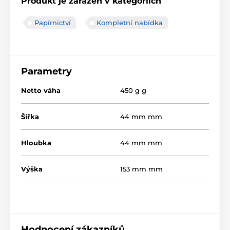
Produkt je zařazen v kategoriích
Papírnictví
Kompletní nabídka
Parametry
Netto váha
450 g g
Šířka
44 mm mm
Hloubka
44 mm mm
Výška
153 mm mm
Hodnocení zákazníků