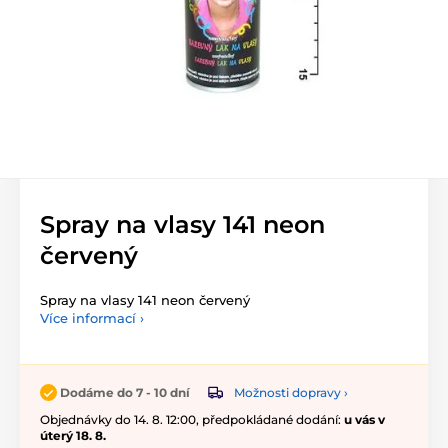
Spray na vlasy 141 neon
červený
Spray na vlasy 141 neon červený
Více informací ›
Možnosti dopravy ›
Dodáme do 7 - 10 dní
Objednávky do 14. 8. 12:00, předpokládané dodání:
u vás v
úterý 18. 8.