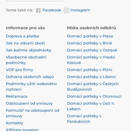
Jsme také na:
Facebook
Instagram
Informace pro vás
Místa osobních odběrů
Doprava a platba
Domácí potřeby v Praze
Jak na vrácení zboží
Domácí potřeby v Brně
Jak balíme objednávky
Domácí potřeby v Ostravě
Všeobecné obchodní
Domácí potřeby v Hradci
podmínky
Králové
VOP pro firmy
Domácí potřeby v Plzni
Ochrana osobních údajů
Domácí potřeby v Liberci
Podmínky užití webového
Domácí potřeby v Českých
rozhraní
Budějovicích
Reklamace
Domácí potřeby v Olomoucí
Odstoupení od smlouvy
Domácí potřeby v Ústí n.
Labem
Formulář na odstoupení od
smlouvy
Domácí potřeby v
Pardubicích
Kontakty
Affiliate program