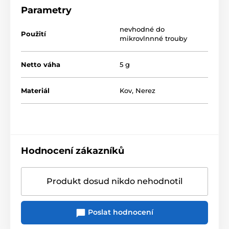
Parametry
nevhodné do
Použití
mikrovlnnné trouby
Netto váha
5 g
Materiál
Kov
,
Nerez
Hodnocení zákazníků
Produkt dosud nikdo nehodnotil
Poslat hodnocení