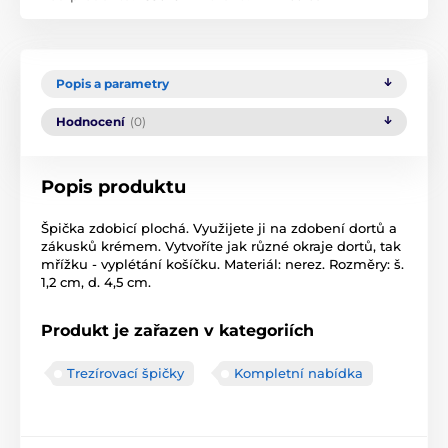
Popis a parametry
Hodnocení
(0)
Popis produktu
Špička zdobicí plochá. Využijete ji na zdobení dortů a
zákusků krémem. Vytvoříte jak různé okraje dortů, tak
mřížku - vyplétání košíčku. Materiál: nerez. Rozměry: š.
1,2 cm, d. 4,5 cm.
Produkt je zařazen v kategoriích
Trezírovací špičky
Kompletní nabídka