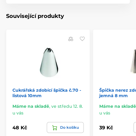
Související produkty
Cukrářská zdobící špička č.70 -
Špička nerez zdo
listová 10mm
jemná 8 mm
Máme na skladě
,
ve středu 12. 8.
Máme na skladě
u vás
u vás
48 Kč
39 Kč
Do košíku