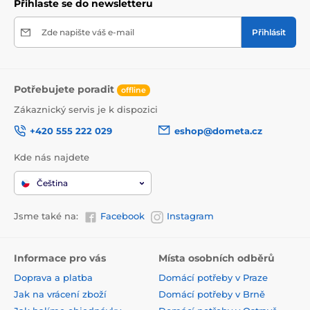
Přihlaste se do newsletteru
Zde napište váš e-mail
Přihlásit
Potřebujete poradit
offline
Zákaznický servis je k dispozici
+420 555 222 029
eshop@dometa.cz
Kde nás najdete
Čeština
Jsme také na:
Facebook
Instagram
Informace pro vás
Místa osobních odběrů
Doprava a platba
Domácí potřeby v Praze
Jak na vrácení zboží
Domácí potřeby v Brně