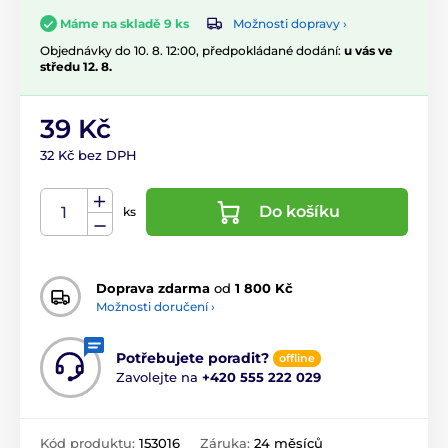
Možnosti dopravy ›
Máme na skladě 9 ks
Objednávky do 10. 8. 12:00, předpokládané dodání:
u vás ve
středu 12. 8.
39 Kč
32 Kč bez DPH
Do košíku
ks
Doprava zdarma
od
1 800 Kč
Možnosti doručení ›
Potřebujete poradit?
offline
Zavolejte na
+420 555 222 029
Kód produktu:
153016
Záruka:
24 měsíců