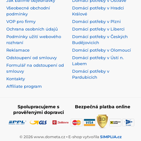
Jak balíme objednávky
Domácí potřeby v Ostravě
Všeobecné obchodní
Domácí potřeby v Hradci
podmínky
Králové
VOP pro firmy
Domácí potřeby v Plzni
Ochrana osobních údajů
Domácí potřeby v Liberci
Podmínky užití webového
Domácí potřeby v Českých
rozhraní
Budějovicích
Reklamace
Domácí potřeby v Olomoucí
Odstoupení od smlouvy
Domácí potřeby v Ústí n.
Labem
Formulář na odstoupení od
smlouvy
Domácí potřeby v
Pardubicích
Kontakty
Affiliate program
Spolupracujeme s
Bezpečná platba online
prověřenými dopravci
© 2026 www.dometa.cz ⦁ E-shop vytvořila
SIMPLIA.cz