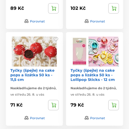
89 Kč
102 Kč
Porovnat
Porovnat
Tyčky (špejle) na cake
Tyčky (špejle) na cake
pops a lízátka 50 ks -
pops a lízátka 50 ks -
11,5 cm
Lollipop Sticks - 12 cm
Naskladňujeme do 2 týdnů
,
Naskladňujeme do 2 týdnů
,
ve středu 26. 8. u vás
ve středu 26. 8. u vás
71 Kč
79 Kč
Porovnat
Porovnat