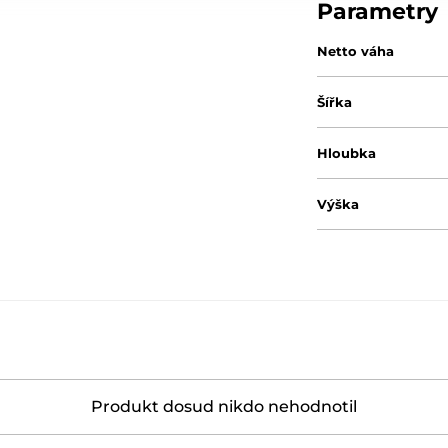
Parametry
Netto váha
Šířka
Hloubka
Výška
Produkt dosud nikdo nehodnotil