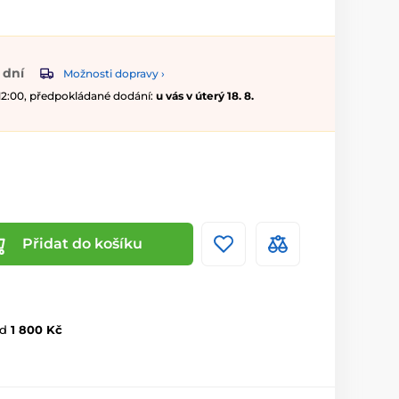
 dní
Možnosti dopravy ›
 12:00, předpokládané dodání:
u vás v úterý 18. 8.
Přidat do košíku
d
1 800 Kč