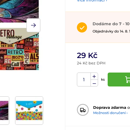
Více informací ›
Dodáme do 7 - 10
Objednávky do 14. 8.
29 Kč
24 Kč bez DPH
ks
Doprava zdarma
o
Možnosti doručení ›