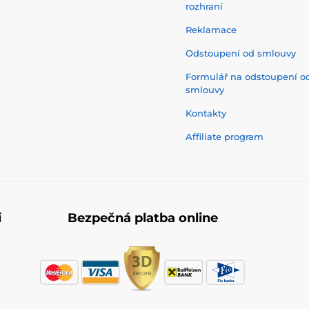
rozhraní
Reklamace
Odstoupení od smlouvy
Formulář na odstoupení o
smlouvy
Kontakty
Affiliate program
i
Bezpečná platba online