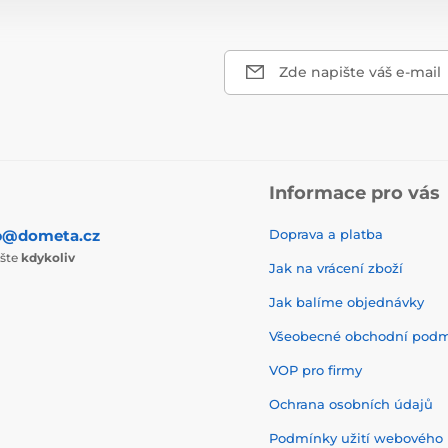
Zde napište váš e-mail
Informace pro vás
p@dometa.cz
Doprava a platba
ište
kdykoliv
Jak na vrácení zboží
Jak balíme objednávky
Všeobecné obchodní pod
VOP pro firmy
Ochrana osobních údajů
Podmínky užití webového