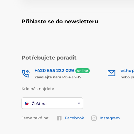
Přihlaste se do newsletteru
Potřebujete poradit
+420 555 222 029
esho
online
Zavolejte nám
Po-Pá 7-15
nebo p
Kde nás najdete
Čeština
Jsme také na:
Facebook
Instagram