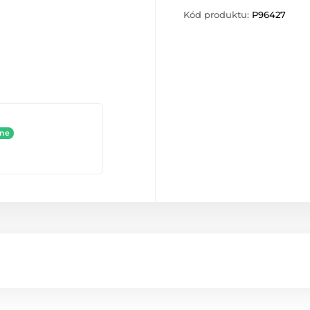
Kód produktu:
P96427
ine