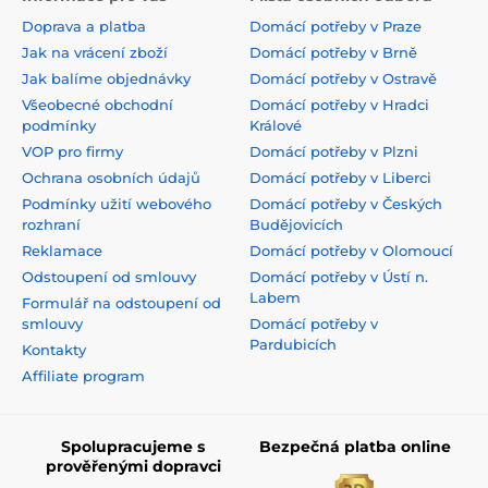
Doprava a platba
Domácí potřeby v Praze
Jak na vrácení zboží
Domácí potřeby v Brně
Jak balíme objednávky
Domácí potřeby v Ostravě
Všeobecné obchodní
Domácí potřeby v Hradci
podmínky
Králové
VOP pro firmy
Domácí potřeby v Plzni
Ochrana osobních údajů
Domácí potřeby v Liberci
Podmínky užití webového
Domácí potřeby v Českých
rozhraní
Budějovicích
Reklamace
Domácí potřeby v Olomoucí
Odstoupení od smlouvy
Domácí potřeby v Ústí n.
Labem
Formulář na odstoupení od
smlouvy
Domácí potřeby v
Pardubicích
Kontakty
Affiliate program
Spolupracujeme s
Bezpečná platba online
prověřenými dopravci