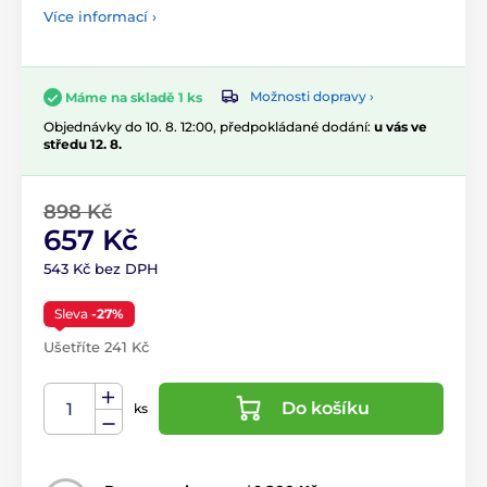
Více informací ›
Možnosti dopravy ›
Máme na skladě 1 ks
Objednávky do 10. 8. 12:00, předpokládané dodání:
u vás ve
středu 12. 8.
898 Kč
657 Kč
543 Kč bez DPH
Sleva
-27%
Ušetříte 241 Kč
Do košíku
ks