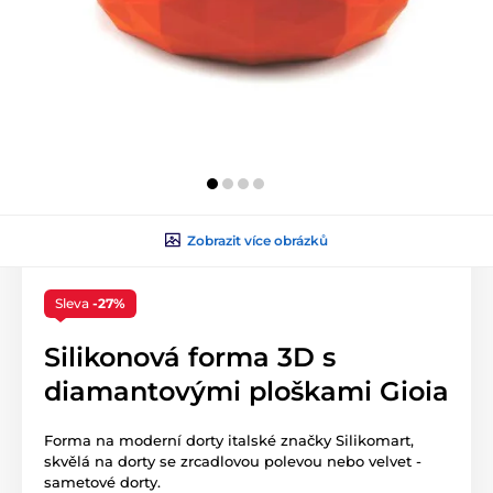
Zobrazit více obrázků
Sleva
-27%
Silikonová forma 3D s
diamantovými ploškami Gioia
Forma na moderní dorty italské značky Silikomart,
skvělá na dorty se zrcadlovou polevou nebo velvet -
sametové dorty.