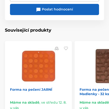
Poslat hodnocení
Související produkty
Forma na pečení JARNÍ
Forma na pečení
Madlenky - 32 ks 
Máme na skladě
,
ve středu 12. 8.
Máme na skladě
u vás
u vás