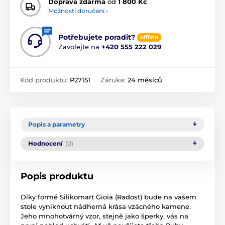
Doprava zdarma
od
1 800 Kč
Možnosti doručení ›
Potřebujete poradit?
offline
Zavolejte na
+420 555 222 029
Kód produktu:
P27151
Záruka:
24 měsíců
Popis a parametry
Hodnocení
(0)
Popis produktu
Díky formě Silikomart Gioia (Radost) bude na vašem
stole vyniknout nádherná krása vzácného kamene.
Jeho mnohotvárný vzor, stejně jako šperky, vás na