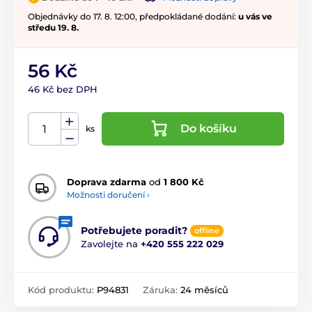
Objednávky do 17. 8. 12:00, předpokládané dodání:
u vás ve
středu 19. 8.
56 Kč
46 Kč bez DPH
Do košíku
ks
Doprava zdarma
od
1 800 Kč
Možnosti doručení ›
Potřebujete poradit?
offline
Zavolejte na
+420 555 222 029
Kód produktu:
P94831
Záruka:
24 měsíců