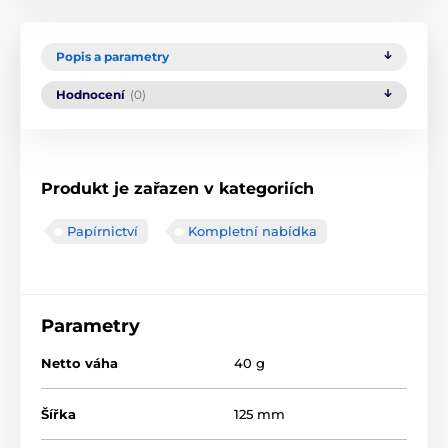
Popis a parametry
Hodnocení
(0)
Produkt je zařazen v kategoriích
Papírnictví
Kompletní nabídka
Parametry
Netto váha
40 g
Šířka
125 mm