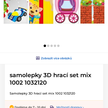
Zobrazit více obrázků
samolepky 3D hrací set mix
1002 1032120
Samolepky 3D hrací set mix 1002 1032120
Možnosti dopravy ›
Dodáme do 7 - 10 dní