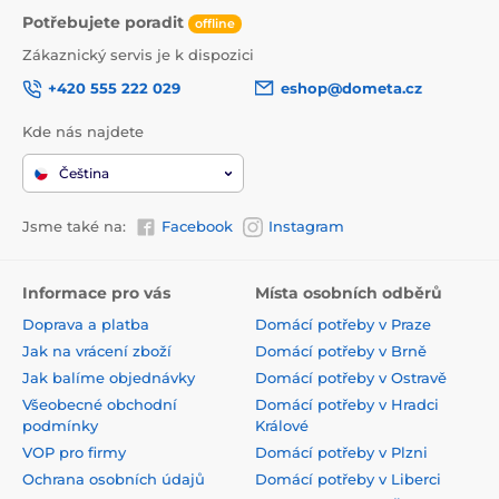
Potřebujete poradit
offline
Zákaznický servis je k dispozici
+420 555 222 029
eshop@dometa.cz
Kde nás najdete
Čeština
Jsme také na:
Facebook
Instagram
Informace pro vás
Místa osobních odběrů
Doprava a platba
Domácí potřeby v Praze
Jak na vrácení zboží
Domácí potřeby v Brně
Jak balíme objednávky
Domácí potřeby v Ostravě
Všeobecné obchodní
Domácí potřeby v Hradci
podmínky
Králové
VOP pro firmy
Domácí potřeby v Plzni
Ochrana osobních údajů
Domácí potřeby v Liberci