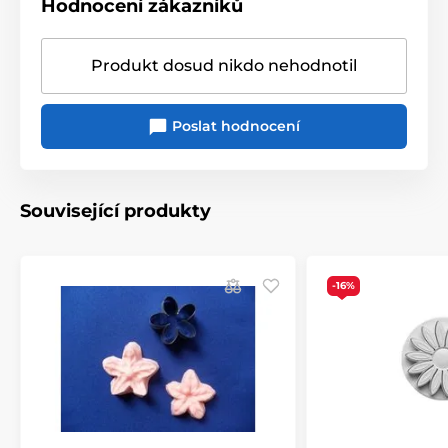
Hodnocení zákazníků
Produkt dosud nikdo nehodnotil
Poslat hodnocení
Související produkty
-16%