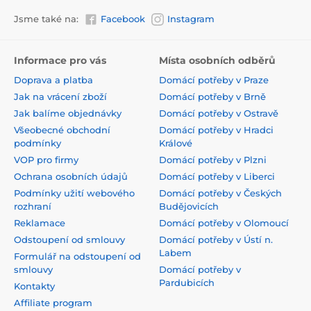
Jsme také na:
Facebook
Instagram
Informace pro vás
Místa osobních odběrů
Doprava a platba
Domácí potřeby v Praze
Jak na vrácení zboží
Domácí potřeby v Brně
Jak balíme objednávky
Domácí potřeby v Ostravě
Všeobecné obchodní
Domácí potřeby v Hradci
podmínky
Králové
VOP pro firmy
Domácí potřeby v Plzni
Ochrana osobních údajů
Domácí potřeby v Liberci
Podmínky užití webového
Domácí potřeby v Českých
rozhraní
Budějovicích
Reklamace
Domácí potřeby v Olomoucí
Odstoupení od smlouvy
Domácí potřeby v Ústí n.
Labem
Formulář na odstoupení od
smlouvy
Domácí potřeby v
Pardubicích
Kontakty
Affiliate program