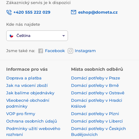
Zákaznický servis je k dispozici
+420 555 222 029
eshop@dometa.cz
Kde nás najdete
Čeština
Jsme také na:
Facebook
Instagram
Informace pro vás
Místa osobních odběrů
Doprava a platba
Domácí potřeby v Praze
Jak na vrácení zboží
Domácí potřeby v Brně
Jak balíme objednávky
Domácí potřeby v Ostravě
Všeobecné obchodní
Domácí potřeby v Hradci
podmínky
Králové
VOP pro firmy
Domácí potřeby v Plzni
Ochrana osobních údajů
Domácí potřeby v Liberci
Podmínky užití webového
Domácí potřeby v Českých
rozhraní
Budějovicích