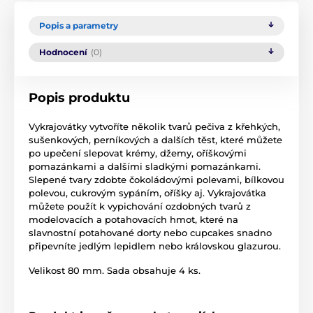
Popis a parametry
Hodnocení
(0)
Popis produktu
Vykrajovátky vytvoříte několik tvarů pečiva z křehkých,
sušenkových, perníkových a dalších těst, které můžete
po upečení slepovat krémy, džemy, oříškovými
pomazánkami a dalšími sladkými pomazánkami.
Slepené tvary zdobte čokoládovými polevami, bílkovou
polevou, cukrovým sypáním, oříšky aj. Vykrajovátka
můžete použít k vypichování ozdobných tvarů z
modelovacích a potahovacích hmot, které na
slavnostní potahované dorty nebo cupcakes snadno
připevníte jedlým lepidlem nebo královskou glazurou.
Velikost 80 mm. Sada obsahuje 4 ks.