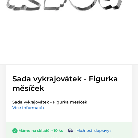
Sada vykrajovátek - Figurka
měsíček
Sada vykrajovátek - Figurka měsíček
Více informací ›
Možnosti dopravy ›
Máme na skladě > 10 ks