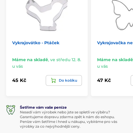
Vykrajovátko - Ptáček
Vykrajovačka n
Máme na skladě
,
ve středu 12. 8.
Máme na skladě
u vás
u vás
45 Kč
47 Kč
Do košíku
Šetříme vám vaše peníze
Nesedí vám výrobek nebo jste se spletli ve výběru?
Garantujeme dopravu zdarma zpět k nám do eshopu.
Peníze vám šetříme i hned u nákupu, vybíráme pro vás
výrobky za co nejvýhodnější ceny.