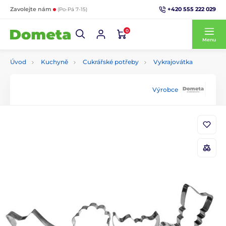
+420 555 222 029
Zavolejte nám
(Po-Pá 7-15)
0
Menu
Úvod
Kuchyně
Cukrářské potřeby
Vykrajovátka
Výrobce