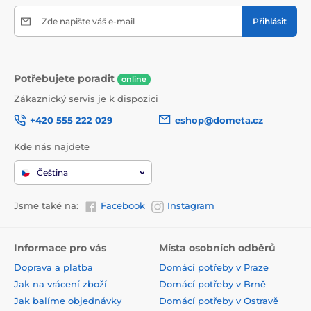
Zde napište váš e-mail
Přihlásit
Potřebujete poradit
online
Zákaznický servis je k dispozici
+420 555 222 029
eshop@dometa.cz
Kde nás najdete
Čeština
Jsme také na:
Facebook
Instagram
Informace pro vás
Místa osobních odběrů
Doprava a platba
Domácí potřeby v Praze
Jak na vrácení zboží
Domácí potřeby v Brně
Jak balíme objednávky
Domácí potřeby v Ostravě