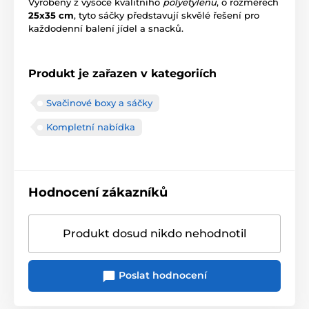
Vyrobeny z vysoce kvalitního
polyetylenu
, o rozměrech
25x35 cm
, tyto sáčky představují skvělé řešení pro
každodenní balení jídel a snacků.
Produkt je zařazen v kategoriích
Svačinové boxy a sáčky
Kompletní nabídka
Hodnocení zákazníků
Produkt dosud nikdo nehodnotil
Poslat hodnocení