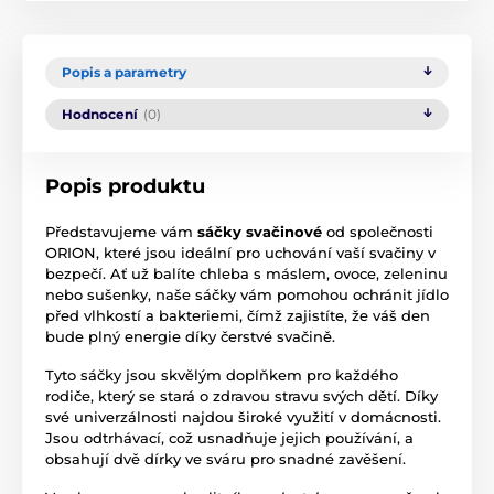
Popis a parametry
Hodnocení
(0)
Popis produktu
Představujeme vám
sáčky svačinové
od společnosti
ORION, které jsou ideální pro uchování vaší svačiny v
bezpečí. Ať už balíte chleba s máslem, ovoce, zeleninu
nebo sušenky, naše sáčky vám pomohou ochránit jídlo
před vlhkostí a bakteriemi, čímž zajistíte, že váš den
bude plný energie díky čerstvé svačině.
Tyto sáčky jsou skvělým doplňkem pro každého
rodiče, který se stará o zdravou stravu svých dětí. Díky
své univerzálnosti najdou široké využití v domácnosti.
Jsou odtrhávací, což usnadňuje jejich používání, a
obsahují dvě dírky ve sváru pro snadné zavěšení.