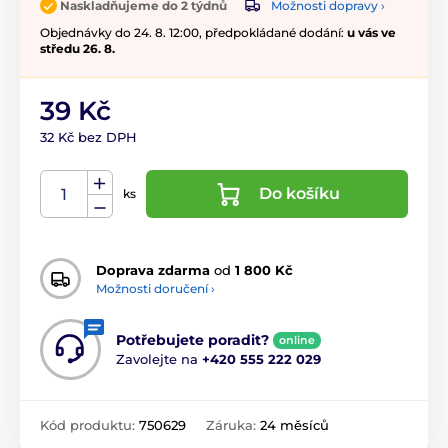
Možnosti dopravy ›
Naskladňujeme do 2 týdnů
Objednávky do 24. 8. 12:00, předpokládané dodání:
u vás ve
středu 26. 8.
39 Kč
32 Kč bez DPH
Do košíku
ks
Doprava zdarma
od
1 800 Kč
Možnosti doručení ›
Potřebujete poradit?
online
Zavolejte na
+420 555 222 029
Kód produktu:
750629
Záruka:
24 měsíců