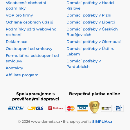
Všeobecné obchodní
Domácí potřeby v Hradci
podmínky
Králové
VOP pro firmy
Domácí potřeby v Plzni
Ochrana osobních údajů
Domácí potřeby v Liberci
Podmínky užití webového
Domácí potřeby v Českých
rozhraní
Budějovicích
Reklamace
Domácí potřeby v Olomoucí
Odstoupení od smlouvy
Domácí potřeby v Ústí n.
Labem
Formulář na odstoupení od
smlouvy
Domácí potřeby v
Pardubicích
Kontakty
Affiliate program
Spolupracujeme s
Bezpečná platba online
prověřenými dopravci
© 2026 www.dometa.cz ⦁ E-shop vytvořila
SIMPLIA.cz