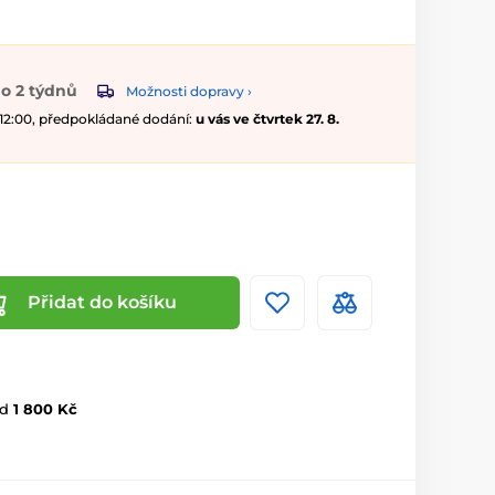
o 2 týdnů
Možnosti dopravy ›
 12:00, předpokládané dodání:
u vás ve čtvrtek 27. 8.
Přidat do košíku
d
1 800 Kč