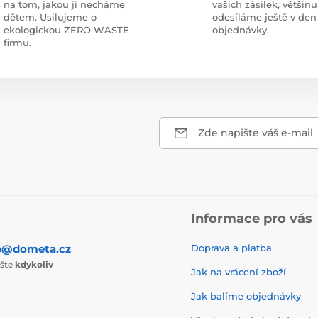
na tom, jakou ji necháme
vašich zásilek, většinu
dětem. Usilujeme o
odesíláme ještě v den
ekologickou ZERO WASTE
objednávky.
firmu.
Zde napište váš e-mail
Informace pro vás
p@dometa.cz
Doprava a platba
ište
kdykoliv
Jak na vrácení zboží
Jak balíme objednávky