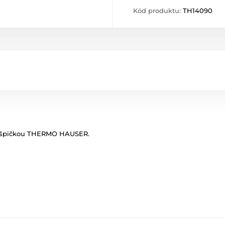
Kód produktu:
TH14090
u špičkou THERMO HAUSER.