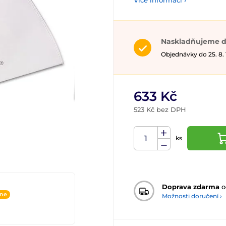
Více informací ›
Naskladňujeme d
Objednávky do 25. 8.
633 Kč
523 Kč bez DPH
ks
Doprava zdarma
o
ine
Možnosti doručení ›