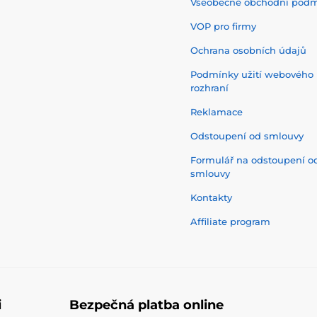
Všeobecné obchodní pod
VOP pro firmy
Ochrana osobních údajů
Podmínky užití webového
rozhraní
Reklamace
Odstoupení od smlouvy
Formulář na odstoupení o
smlouvy
Kontakty
Affiliate program
i
Bezpečná platba online