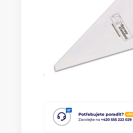
Potřebujete poradit?
offl
Zavolejte na
+420 555 222 029