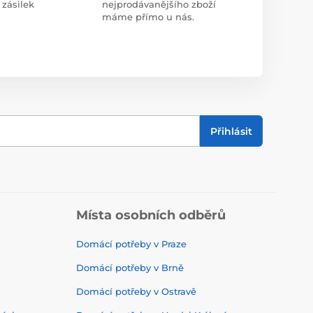
 zásilek
nejprodávanějšího zboží
máme přímo u nás.
Přihlásit
Místa osobních odběrů
Domácí potřeby v Praze
Domácí potřeby v Brně
Domácí potřeby v Ostravě