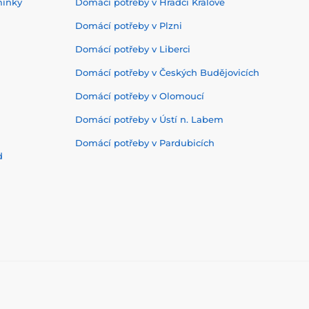
mínky
Domácí potřeby v Hradci Králové
Domácí potřeby v Plzni
Domácí potřeby v Liberci
Domácí potřeby v Českých Budějovicích
Domácí potřeby v Olomoucí
Domácí potřeby v Ústí n. Labem
Domácí potřeby v Pardubicích
d