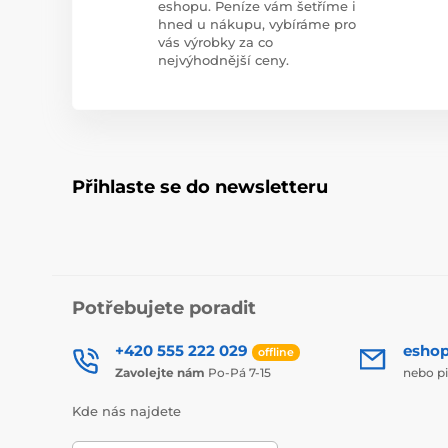
eshopu. Peníze vám šetříme i
hned u nákupu, vybíráme pro
vás výrobky za co
nejvýhodnější ceny.
Přihlaste se do newsletteru
Potřebujete poradit
+420 555 222 029
esho
offline
Zavolejte nám
Po-Pá 7-15
nebo p
Kde nás najdete