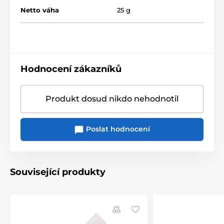
Netto váha
25 g
Hodnocení zákazníků
Produkt dosud nikdo nehodnotil
Poslat hodnocení
Související produkty