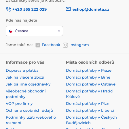
Zákaznický servis je k dispozici
+420 555 222 029
eshop@dometa.cz
Kde nás najdete
Čeština
Jsme také na:
Facebook
Instagram
Informace pro vás
Místa osobních odběrů
Doprava a platba
Domácí potřeby v Praze
Jak na vrácení zboží
Domácí potřeby v Brně
Jak balíme objednávky
Domácí potřeby v Ostravě
Všeobecné obchodní
Domácí potřeby v Hradci
podmínky
Králové
VOP pro firmy
Domácí potřeby v Plzni
Ochrana osobních údajů
Domácí potřeby v Liberci
Podmínky užití webového
Domácí potřeby v Českých
rozhraní
Budějovicích