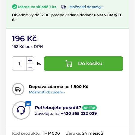
Možnosti dopravy ›
Máme na skladě 1 ks
Objednávky do 12:00, předpokládané dodání:
u vás v úterý 11.
8.
196 Kč
162 Kč bez DPH
Do košíku
ks
Doprava zdarma
od
1 800 Kč
Možnosti doručení ›
Potřebujete poradit?
online
Zavolejte na
+420 555 222 029
Kód produktu:
TH14000
Záruka:
24 měsíců