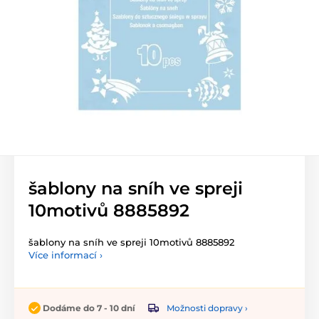
šablony na sníh ve spreji
10motivů 8885892
šablony na sníh ve spreji 10motivů 8885892
Více informací ›
Možnosti dopravy ›
Dodáme do 7 - 10 dní