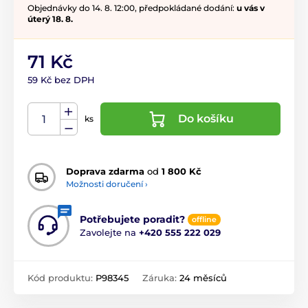
Objednávky do 14. 8. 12:00, předpokládané dodání:
u vás v
úterý 18. 8.
71 Kč
59 Kč bez DPH
Do košíku
ks
Doprava zdarma
od
1 800 Kč
Možnosti doručení ›
Potřebujete poradit?
offline
Zavolejte na
+420 555 222 029
Kód produktu:
P98345
Záruka:
24 měsíců