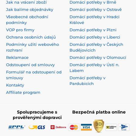
Jak na vrácení zboží
Domácí potřeby v Brně
Jak balíme objednávky
Domácí potřeby v Ostravě
Všeobecné obchodní
Domácí potřeby v Hradci
podmínky
Králové
VOP pro firmy
Domácí potřeby v Plzni
Ochrana osobních údajů
Domácí potřeby v Liberci
Podmínky užití webového
Domácí potřeby v Českých
rozhraní
Budějovicích
Reklamace
Domácí potřeby v Olomoucí
Odstoupení od smlouvy
Domácí potřeby v Ústí n.
Labem
Formulář na odstoupení od
smlouvy
Domácí potřeby v
Pardubicích
Kontakty
Affiliate program
Spolupracujeme s
Bezpečná platba online
prověřenými dopravci