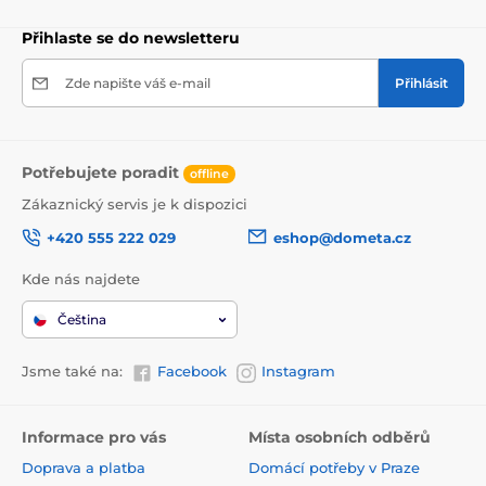
Přihlaste se do newsletteru
Zde napište váš e-mail
Přihlásit
Potřebujete poradit
offline
Zákaznický servis je k dispozici
+420 555 222 029
eshop@dometa.cz
Kde nás najdete
Čeština
Jsme také na:
Facebook
Instagram
Informace pro vás
Místa osobních odběrů
Doprava a platba
Domácí potřeby v Praze