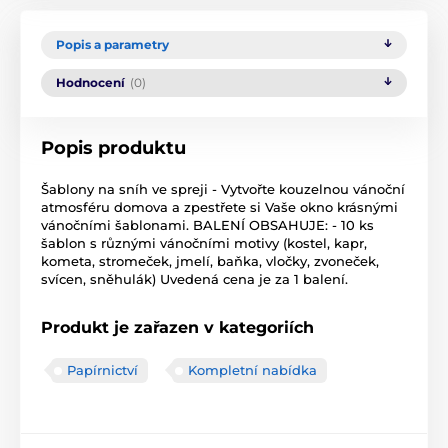
Popis a parametry
Hodnocení
(0)
Popis produktu
Šablony na sníh ve spreji - Vytvořte kouzelnou vánoční
atmosféru domova a zpestřete si Vaše okno krásnými
vánočními šablonami. BALENÍ OBSAHUJE: - 10 ks
šablon s různými vánočními motivy (kostel, kapr,
kometa, stromeček, jmelí, baňka, vločky, zvoneček,
svícen, sněhulák) Uvedená cena je za 1 balení.
Produkt je zařazen v kategoriích
Papírnictví
Kompletní nabídka