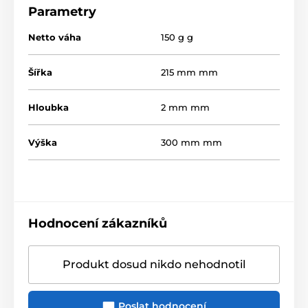
Parametry
Netto váha
150 g g
Šířka
215 mm mm
Hloubka
2 mm mm
Výška
300 mm mm
Hodnocení zákazníků
Produkt dosud nikdo nehodnotil
Poslat hodnocení