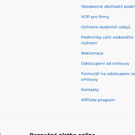
Všeobecné obchodní pod
VOP pro firmy
Ochrana osobních údajů
Podmínky užití webového
rozhraní
Reklamace
Odstoupení od smlouvy
Formulář na odstoupení o
smlouvy
Kontakty
Affiliate program