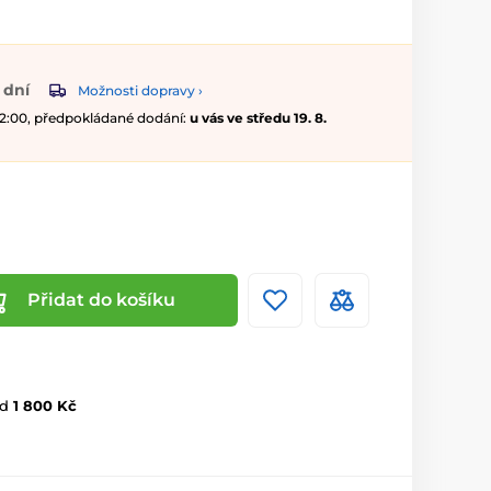
 dní
Možnosti dopravy ›
 12:00, předpokládané dodání:
u vás ve středu 19. 8.
Přidat do košíku
d
1 800 Kč