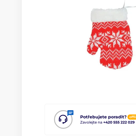
Potřebujete poradit?
offl
Zavolejte na
+420 555 222 029