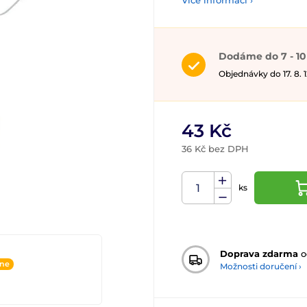
Více informací ›
Dodáme do 7 - 10
Objednávky do 17. 8.
43 Kč
36 Kč bez DPH
ks
Doprava zdarma
o
ine
Možnosti doručení ›