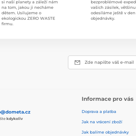
si naší planety a záleží nám
bezproblémové exped
na tom, jakou ji necháme
vašich zásilek, většinu
dětem. Usilujeme o
odesíláme ještě v den
ekologickou ZERO WASTE
objednávky.
firmu.
Zde napište váš e-mail
Informace pro vás
p@dometa.cz
Doprava a platba
ište
kdykoliv
Jak na vrácení zboží
Jak balíme objednávky