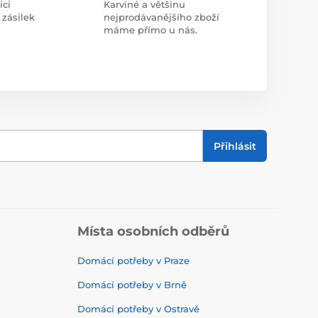
ici
Karviné a většinu
 zásilek
nejprodávanějšího zboží
máme přímo u nás.
Přihlásit
Místa osobních odběrů
Domácí potřeby v Praze
Domácí potřeby v Brně
Domácí potřeby v Ostravě