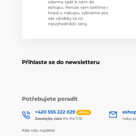
zdarma zpět k nám do
eshopu. Peníze vám šetříme i
hned u nákupu, vybíráme pro
vás výrobky za co
nejvýhodnější ceny.
Přihlaste se do newsletteru
Potřebujete poradit
+420 555 222 029
esho
offline
Zavolejte nám
Po-Pá 7-15
nebo p
Kde nás najdete