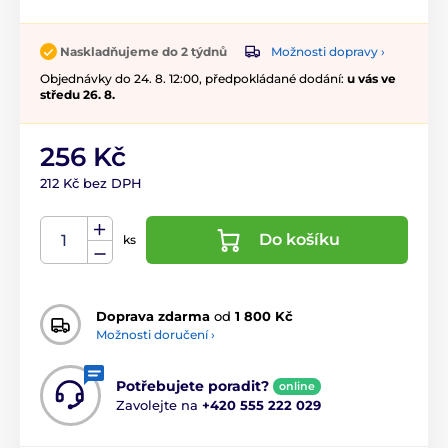
Možnosti dopravy ›
Naskladňujeme do 2 týdnů
Objednávky do 24. 8. 12:00, předpokládané dodání:
u vás ve
středu 26. 8.
256 Kč
212 Kč bez DPH
Do košíku
ks
Doprava zdarma
od
1 800 Kč
Možnosti doručení ›
Potřebujete poradit?
online
Zavolejte na
+420 555 222 029