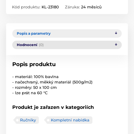
Kód produktu:
KL-23180
Záruka:
24 měsíců
Popis a parametry
Hodnocení
(0)
Popis produktu
- materiál: 100% bavlna
- načechraný, měkký materiál (500g/m2)
- rozměry: 50 x 100 cm
- lze prát na 60 °C
Produkt je zařazen v kategoriích
Ručníky
Kompletní nabídka