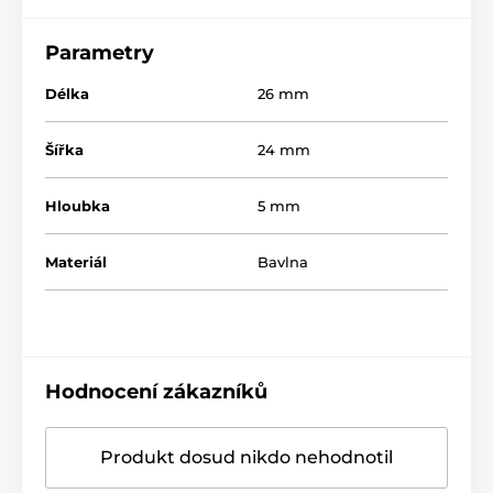
Parametry
Délka
26 mm
Šířka
24 mm
Hloubka
5 mm
Materiál
Bavlna
Hodnocení zákazníků
Produkt dosud nikdo nehodnotil