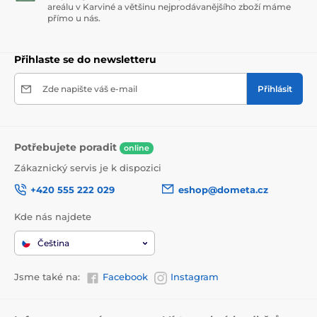
areálu v Karviné a většinu nejprodávanějšího zboží máme
přímo u nás.
Přihlaste se do newsletteru
Zde napište váš e-mail
Přihlásit
Potřebujete poradit
online
Zákaznický servis je k dispozici
+420 555 222 029
eshop@dometa.cz
Kde nás najdete
Čeština
Jsme také na:
Facebook
Instagram