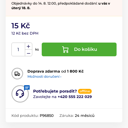
Objednávky do 14. 8. 12:00, předpokládané dodání:
u vás v
úterý 18. 8.
15 Kč
12 Kč bez DPH
Do košíku
ks
Doprava zdarma
od
1 800 Kč
Možnosti doručení ›
Potřebujete poradit?
offline
Zavolejte na
+420 555 222 029
Kód produktu:
P96850
Záruka:
24 měsíců