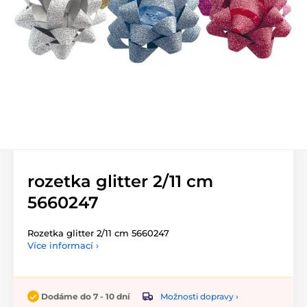
rozetka glitter 2/11 cm
5660247
Rozetka glitter 2/11 cm 5660247
Více informací ›
Možnosti dopravy ›
Dodáme do 7 - 10 dní