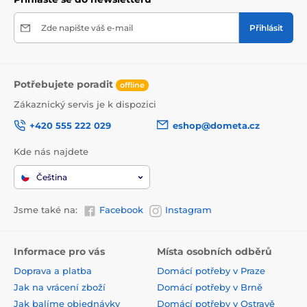
Zde napište váš e-mail
Přihlásit
Potřebujete poradit
offline
Zákaznický servis je k dispozici
+420 555 222 029
eshop@dometa.cz
Kde nás najdete
Čeština
Jsme také na:
Facebook
Instagram
Informace pro vás
Místa osobních odběrů
Doprava a platba
Domácí potřeby v Praze
Jak na vrácení zboží
Domácí potřeby v Brně
Jak balíme objednávky
Domácí potřeby v Ostravě