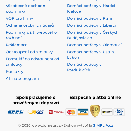
Všeobecné obchodní
Domácí potřeby v Hradci
podmínky
Králové
VOP pro firmy
Domácí potřeby v Plzni
Ochrana osobních údajů
Domácí potřeby v Liberci
Podmínky užití webového
Domácí potřeby v Českých
rozhraní
Budějovicích
Reklamace
Domácí potřeby v Olomoucí
Odstoupení od smlouvy
Domácí potřeby v Ústí n.
Labem
Formulář na odstoupení od
smlouvy
Domácí potřeby v
Pardubicích
Kontakty
Affiliate program
Spolupracujeme s
Bezpečná platba online
prověřenými dopravci
© 2026 www.dometa.cz ⦁ E-shop vytvořila
SIMPLIA.cz