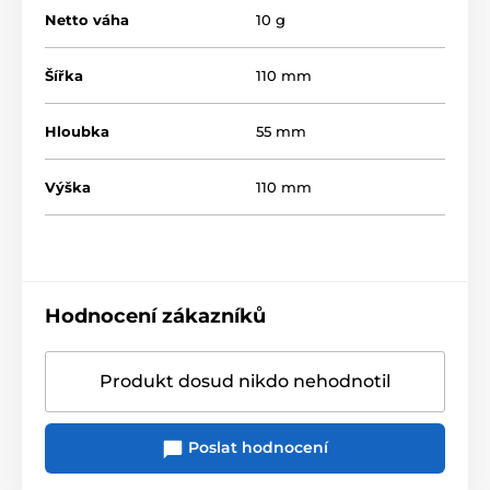
Netto váha
10 g
Šířka
110 mm
Hloubka
55 mm
Výška
110 mm
Hodnocení zákazníků
Produkt dosud nikdo nehodnotil
Poslat hodnocení