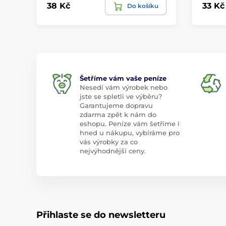
38 Kč
33 Kč
Do košíku
Šetříme vám vaše peníze
Nesedí vám výrobek nebo
jste se spletli ve výběru?
Garantujeme dopravu
zdarma zpět k nám do
eshopu. Peníze vám šetříme i
hned u nákupu, vybíráme pro
vás výrobky za co
nejvýhodnější ceny.
Přihlaste se do newsletteru