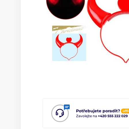
Potřebujete poradit?
offl
Zavolejte na
+420 555 222 029