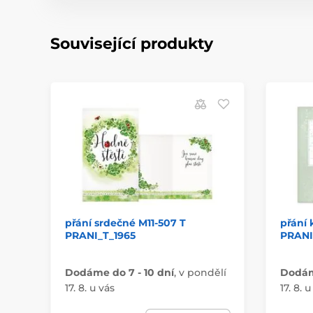
Související produkty
přání srdečné M11-507 T
přání 
PRANI_T_1965
PRANI
Dodáme do 7 - 10 dní
,
v pondělí
Dodáme
17. 8. u vás
17. 8. u