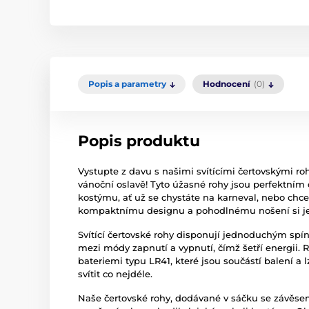
Popis a parametry
Hodnocení
(0)
Popis produktu
Vystupte z davu s našimi svítícími čertovskými r
vánoční oslavě! Tyto úžasné rohy jsou perfektn
kostýmu, ať už se chystáte na karneval, nebo chcet
kompaktnímu designu a pohodlnému nošení si je
Svítící čertovské rohy disponují jednoduchým sp
mezi módy zapnutí a vypnutí, čímž šetří energii.
bateriemi typu LR41, které jsou součástí balení a
svítit co nejdéle.
Naše čertovské rohy, dodávané v sáčku se závěsem,