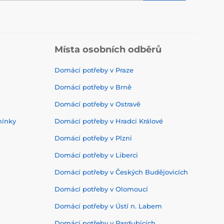
Místa osobních odběrů
Domácí potřeby v Praze
Domácí potřeby v Brně
Domácí potřeby v Ostravě
mínky
Domácí potřeby v Hradci Králové
Domácí potřeby v Plzni
Domácí potřeby v Liberci
Domácí potřeby v Českých Budějovicích
Domácí potřeby v Olomoucí
Domácí potřeby v Ústí n. Labem
Domácí potřeby v Pardubicích