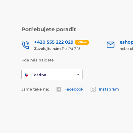
Potřebujete poradit
+420 555 222 029
esho
offline
Zavolejte nám
Po-Pá 7-15
nebo p
Kde nás najdete
Čeština
Jsme také na:
Facebook
Instagram