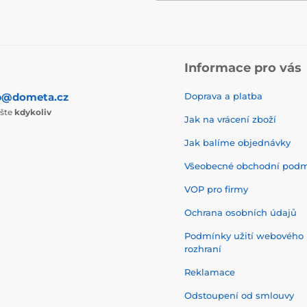
Informace pro vás
p@dometa.cz
Doprava a platba
ište
kdykoliv
Jak na vrácení zboží
Jak balíme objednávky
Všeobecné obchodní pod
VOP pro firmy
Ochrana osobních údajů
Podmínky užití webového
rozhraní
Reklamace
Odstoupení od smlouvy