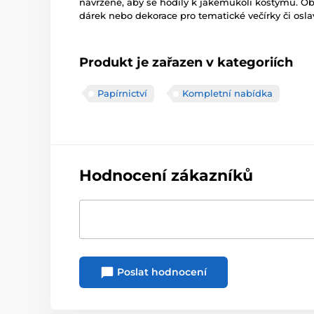
navržené, aby se hodily k jakémukoli kostýmu. Obs
dárek nebo dekorace pro tematické večírky či osla
Produkt je zařazen v kategoriích
Papírnictví
Kompletní nabídka
Hodnocení zákazníků
Poslat hodnocení