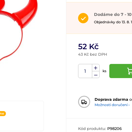
Dodáme do 7 - 10
Objednávky do 13. 8.
52 Kč
43 Kč bez DPH
ks
Doprava zdarma
o
Možnosti doručení ›
ine
Kód produktu:
P98206