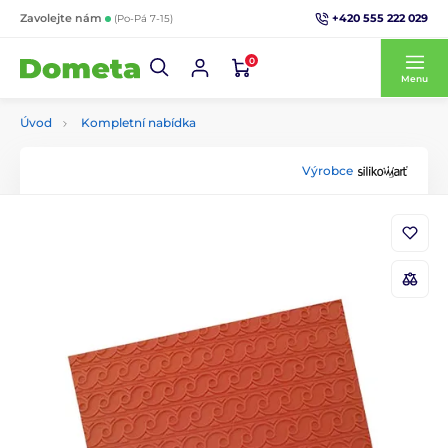
+420 555 222 029
Zavolejte nám
(Po-Pá 7-15)
0
Menu
Úvod
Kompletní nabídka
Výrobce