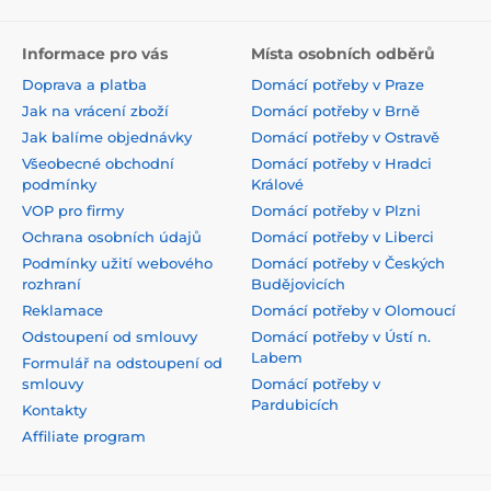
Informace pro vás
Místa osobních odběrů
Doprava a platba
Domácí potřeby v Praze
Jak na vrácení zboží
Domácí potřeby v Brně
Jak balíme objednávky
Domácí potřeby v Ostravě
Všeobecné obchodní
Domácí potřeby v Hradci
podmínky
Králové
VOP pro firmy
Domácí potřeby v Plzni
Ochrana osobních údajů
Domácí potřeby v Liberci
Podmínky užití webového
Domácí potřeby v Českých
rozhraní
Budějovicích
Reklamace
Domácí potřeby v Olomoucí
Odstoupení od smlouvy
Domácí potřeby v Ústí n.
Labem
Formulář na odstoupení od
smlouvy
Domácí potřeby v
Pardubicích
Kontakty
Affiliate program