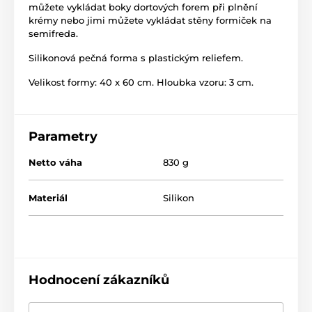
můžete vykládat boky dortových forem při plnění
krémy nebo jimi můžete vykládat stěny formiček na
semifreda.
Silikonová pečná forma s plastickým reliefem.
Velikost formy: 40 x 60 cm. Hloubka vzoru: 3 cm.
Parametry
Netto váha
830 g
Materiál
Silikon
Hodnocení zákazníků