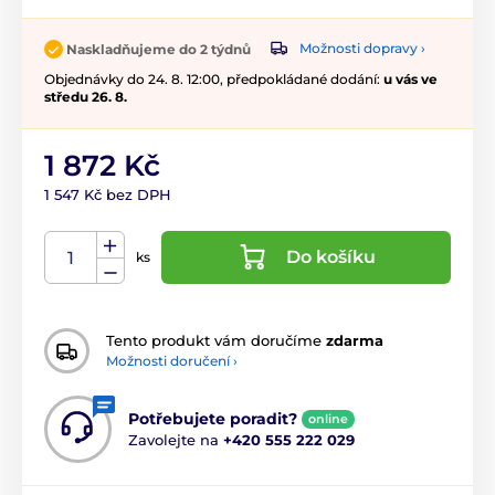
Možnosti dopravy ›
Naskladňujeme do 2 týdnů
Objednávky do 24. 8. 12:00, předpokládané dodání:
u vás ve
středu 26. 8.
1 872 Kč
1 547 Kč bez DPH
Do košíku
ks
Tento produkt vám doručíme
zdarma
Možnosti doručení ›
Potřebujete poradit?
online
Zavolejte na
+420 555 222 029