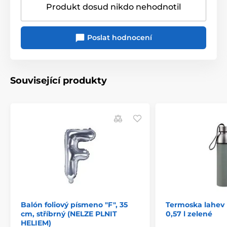
Produkt dosud nikdo nehodnotil
Poslat hodnocení
Související produkty
Balón foliový písmeno "F", 35
Termoska lahev 
cm, stříbrný (NELZE PLNIT
0,57 l zelené
HELIEM)