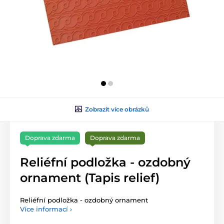
Zobrazit více obrázků
Doprava zdarma
Doprava zdarma
Reliéfní podložka - ozdobný
ornament (Tapis relief)
Reliéfní podložka - ozdobný ornament
Více informací ›