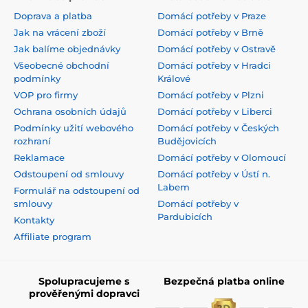
Doprava a platba
Domácí potřeby v Praze
Jak na vrácení zboží
Domácí potřeby v Brně
Jak balíme objednávky
Domácí potřeby v Ostravě
Všeobecné obchodní
Domácí potřeby v Hradci
podmínky
Králové
VOP pro firmy
Domácí potřeby v Plzni
Ochrana osobních údajů
Domácí potřeby v Liberci
Podmínky užití webového
Domácí potřeby v Českých
rozhraní
Budějovicích
Reklamace
Domácí potřeby v Olomoucí
Odstoupení od smlouvy
Domácí potřeby v Ústí n.
Labem
Formulář na odstoupení od
smlouvy
Domácí potřeby v
Pardubicích
Kontakty
Affiliate program
Spolupracujeme s
Bezpečná platba online
prověřenými dopravci