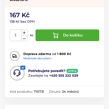
167 Kč
138 Kč bez DPH
Do košíku
ks
Doprava zdarma
od
1 800 Kč
Možnosti doručení ›
Potřebujete poradit?
online
Zavolejte na
+420 555 222 029
Kód produktu:
710731
Záruka:
24 měsíců