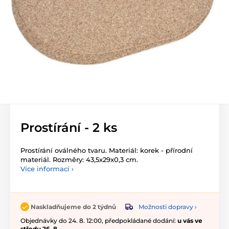
Prostírání - 2 ks
Prostírání oválného tvaru. Materiál: korek - přírodní
materiál. Rozměry: 43,5x29x0,3 cm.
Více informací ›
Možnosti dopravy ›
Naskladňujeme do 2 týdnů
Objednávky do 24. 8. 12:00, předpokládané dodání:
u vás ve
středu 26. 8.