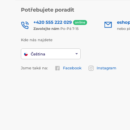
Potřebujete poradit
+420 555 222 029
esho
online
Zavolejte nám
Po-Pá 7-15
nebo p
Kde nás najdete
Čeština
Jsme také na:
Facebook
Instagram