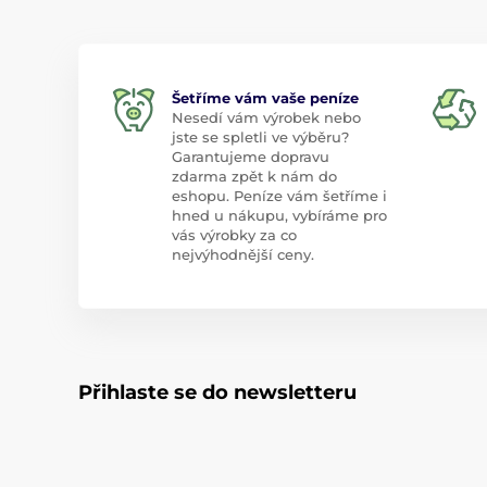
Šetříme vám vaše peníze
Nesedí vám výrobek nebo
jste se spletli ve výběru?
Garantujeme dopravu
zdarma zpět k nám do
eshopu. Peníze vám šetříme i
hned u nákupu, vybíráme pro
vás výrobky za co
nejvýhodnější ceny.
Přihlaste se do newsletteru