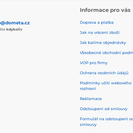
Informace pro vás
p@dometa.cz
Doprava a platba
ište
kdykoliv
Jak na vrácení zboží
Jak balíme objednávky
Všeobecné obchodní pod
VOP pro firmy
Ochrana osobních údajů
Podmínky užití webového
rozhraní
Reklamace
Odstoupení od smlouvy
Formulář na odstoupení o
smlouvy