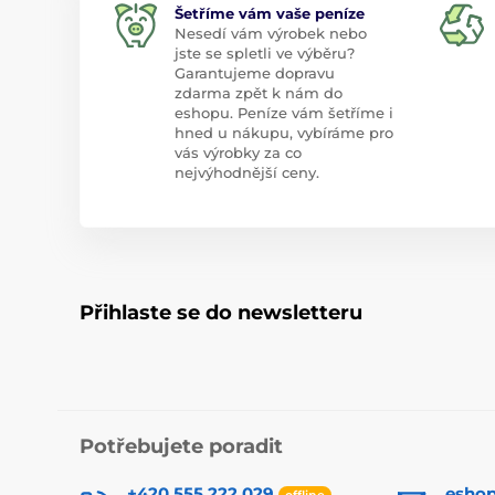
Šetříme vám vaše peníze
Nesedí vám výrobek nebo
jste se spletli ve výběru?
Garantujeme dopravu
zdarma zpět k nám do
eshopu. Peníze vám šetříme i
hned u nákupu, vybíráme pro
vás výrobky za co
nejvýhodnější ceny.
Přihlaste se do newsletteru
Potřebujete poradit
+420 555 222 029
esho
offline