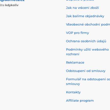
ište
kdykoliv
Jak na vrácení zboží
Jak balíme objednávky
Všeobecné obchodní pod
VOP pro firmy
Ochrana osobních údajů
Podmínky užití webového
rozhraní
Reklamace
Odstoupení od smlouvy
Formulář na odstoupení o
smlouvy
Kontakty
Affiliate program