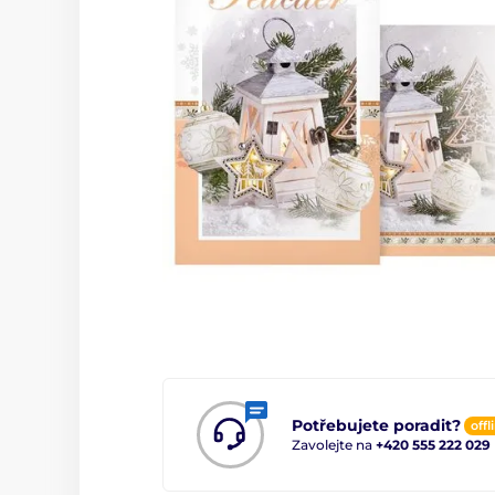
Potřebujete poradit?
offl
Zavolejte na
+420 555 222 029