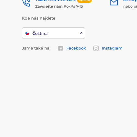
Zavolejte nám
Po-Pá 7-15
nebo p
Kde nás najdete
Čeština
Jsme také na:
Facebook
Instagram