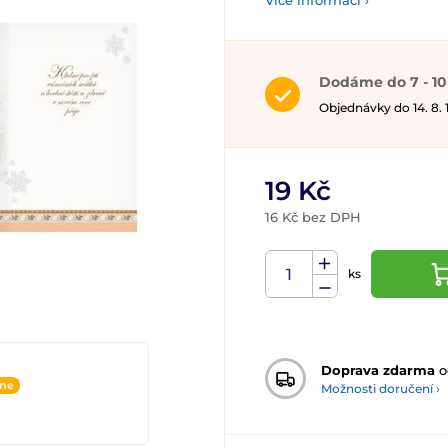
Více informací ›
Dodáme do 7 - 10
Objednávky do 14. 8.
19 Kč
16 Kč bez DPH
ks
Doprava zdarma
o
ine
Možnosti doručení ›