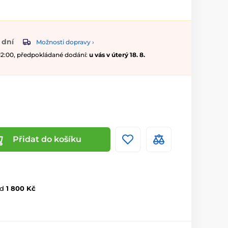
 dní
Možnosti dopravy ›
 12:00, předpokládané dodání:
u vás v úterý 18. 8.
Přidat do košíku
d
1 800 Kč