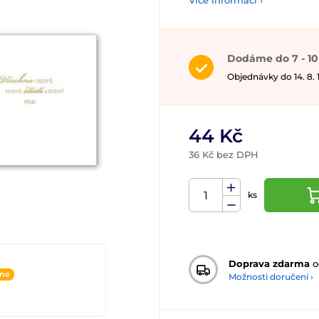
Více informací ›
Dodáme do 7 - 10
Objednávky do 14. 8.
44 Kč
36 Kč bez DPH
ks
Doprava zdarma
o
ine
Možnosti doručení ›