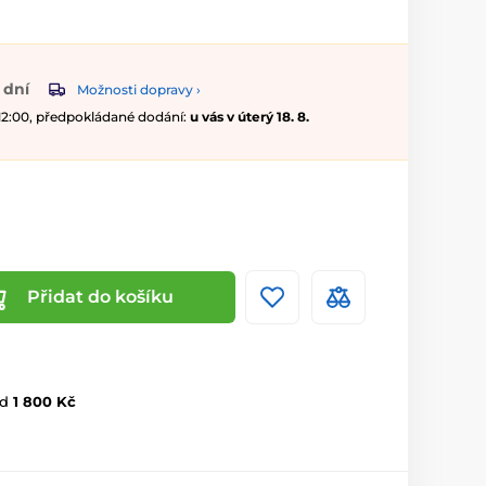
 dní
Možnosti dopravy ›
 12:00, předpokládané dodání:
u vás v úterý 18. 8.
Přidat do košíku
d
1 800 Kč