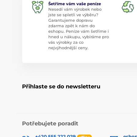
Šetříme vám vaše peníze
Nesedí vám výrobek nebo
jste se spletli ve výběru?
Garantujeme dopravu
zdarma zpět k nám do
eshopu. Peníze vám šetříme i
hned u nákupu, vybíráme pro
vás výrobky za co
nejvýhodnější ceny.
Přihlaste se do newsletteru
Potřebujete poradit
+420 555 222 029
esho
offline