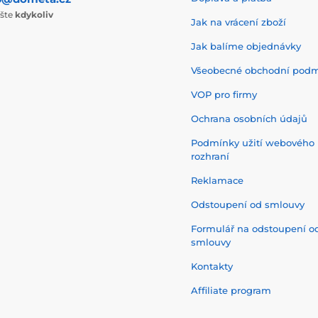
ište
kdykoliv
Jak na vrácení zboží
Jak balíme objednávky
Všeobecné obchodní pod
VOP pro firmy
Ochrana osobních údajů
Podmínky užití webového
rozhraní
Reklamace
Odstoupení od smlouvy
Formulář na odstoupení o
smlouvy
Kontakty
Affiliate program