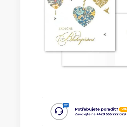
Potřebujete poradit?
offl
Zavolejte na
+420 555 222 029