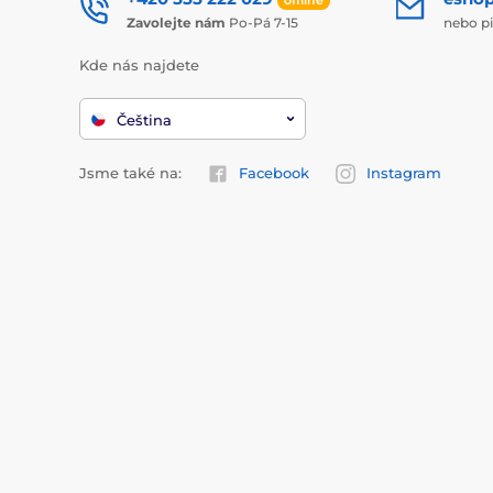
Zavolejte nám
Po-Pá 7-15
nebo p
Kde nás najdete
Čeština
Jsme také na:
Facebook
Instagram