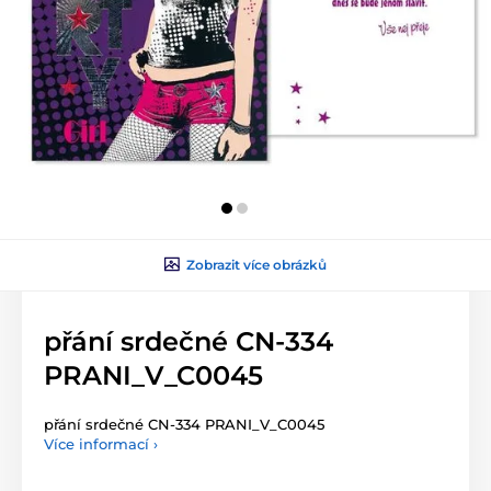
Zobrazit více obrázků
přání srdečné CN-334
PRANI_V_C0045
přání srdečné CN-334 PRANI_V_C0045
Více informací ›