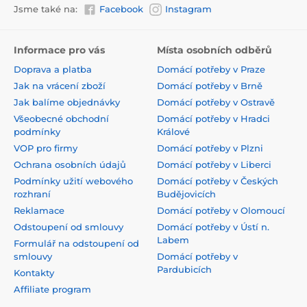
Jsme také na:
Facebook
Instagram
Informace pro vás
Místa osobních odběrů
Doprava a platba
Domácí potřeby v Praze
Jak na vrácení zboží
Domácí potřeby v Brně
Jak balíme objednávky
Domácí potřeby v Ostravě
Všeobecné obchodní
Domácí potřeby v Hradci
podmínky
Králové
VOP pro firmy
Domácí potřeby v Plzni
Ochrana osobních údajů
Domácí potřeby v Liberci
Podmínky užití webového
Domácí potřeby v Českých
rozhraní
Budějovicích
Reklamace
Domácí potřeby v Olomoucí
Odstoupení od smlouvy
Domácí potřeby v Ústí n.
Labem
Formulář na odstoupení od
smlouvy
Domácí potřeby v
Pardubicích
Kontakty
Affiliate program