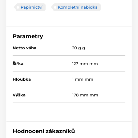
Papírnictví
Kompletní nabídka
Parametry
Netto váha
20 g g
Šířka
127 mm mm
Hloubka
1 mm mm
Výška
178 mm mm
Hodnocení zákazníků