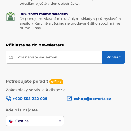
odesíláme ještě v den objednávky.
90% zboží máme skladem
Disponujeme vlastními rozsáhlými sklady v průmyslovém
areálu v Karviné a většinu nejprodávanějšího zboží máme
přímo u nás.
Přihlaste se do newsletteru
Zde napište váš e-mail
Přihlásit
Potřebujete poradit
offline
Zákaznický servis je k dispozici
+420 555 222 029
eshop@dometa.cz
Kde nás najdete
Čeština